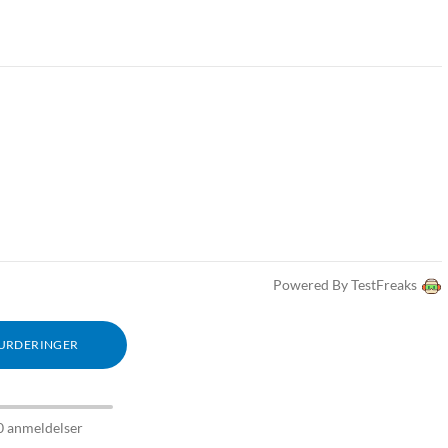
Powered By TestFreaks
VURDERINGER
0 anmeldelser