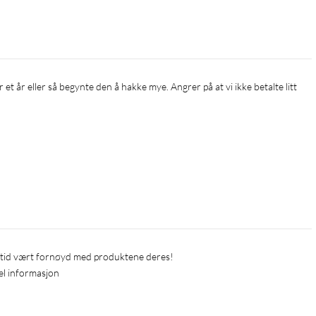
lltid vært fornøyd med produktene deres!
el informasjon