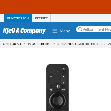
PRIVATPERSON
BEDRIFT
Meny
ONE FOR ALL
TV OG TILBEHØR
STREAMING OG MEDIESPILLERE
A