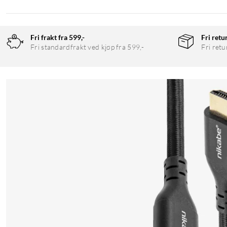
Fri frakt fra 599,-
Fri retu
Fri standardfrakt ved kjøp fra 599,-
Fri retu