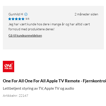
Gunhild H
2 måneder siden
5/5
Jeg har vært kunde hos dere i mange år og har alltid vært
fornøyd med produktene deres!
Gå til kundeanmeldelsen
One For All One For All Apple TV Remote - Fjernkontrol
Lettbetjent styring av TV, Apple TV og audio
Artikkelnr: 22147