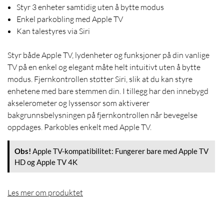
Styr 3 enheter samtidig uten å bytte modus
Enkel parkobling med Apple TV
Kan talestyres via Siri
Styr både Apple TV, lydenheter og funksjoner på din vanlige
TV på en enkel og elegant måte helt intuitivt uten å bytte
modus. Fjernkontrollen støtter Siri, slik at du kan styre
enhetene med bare stemmen din. I tillegg har den innebygd
akselerometer og lyssensor som aktiverer
bakgrunnsbelysningen på fjernkontrollen når bevegelse
oppdages. Parkobles enkelt med Apple TV.
Obs!
Apple TV-kompatibilitet: Fungerer bare med Apple TV
HD og Apple TV 4K
Les mer om produktet