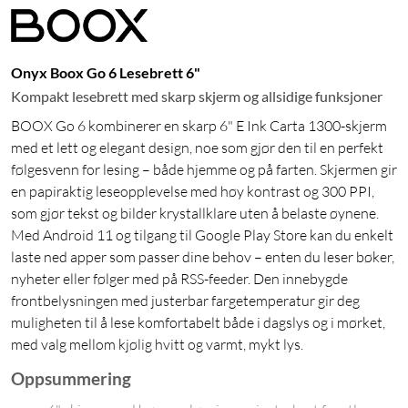
Onyx Boox Go 6 Lesebrett 6"
Kompakt lesebrett med skarp skjerm og allsidige funksjoner
BOOX Go 6 kombinerer en skarp 6" E Ink Carta 1300-skjerm
med et lett og elegant design, noe som gjør den til en perfekt
følgesvenn for lesing – både hjemme og på farten. Skjermen gir
en papiraktig leseopplevelse med høy kontrast og 300 PPI,
som gjør tekst og bilder krystallklare uten å belaste øynene.
Med Android 11 og tilgang til Google Play Store kan du enkelt
laste ned apper som passer dine behov – enten du leser bøker,
nyheter eller følger med på RSS-feeder. Den innebygde
frontbelysningen med justerbar fargetemperatur gir deg
muligheten til å lese komfortabelt både i dagslys og i mørket,
med valg mellom kjølig hvitt og varmt, mykt lys.
Oppsummering