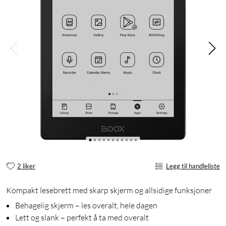
2 liker
Legg til handleliste
Kompakt lesebrett med skarp skjerm og allsidige funksjoner
Behagelig skjerm – les overalt, hele dagen
Lett og slank – perfekt å ta med overalt