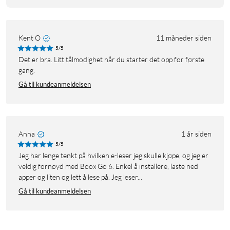
Kent O
11 måneder siden
5/5
Det er bra. Litt tålmodighet når du starter det opp for første
gang.
Gå til kundeanmeldelsen
Anna
1 år siden
5/5
Jeg har lenge tenkt på hvilken e-leser jeg skulle kjøpe, og jeg er
veldig fornøyd med Boox Go 6. Enkel å installere, laste ned
apper og liten og lett å lese på. Jeg leser...
Gå til kundeanmeldelsen