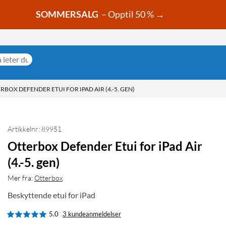
SOMMERSALG
– Opptil 50 % →
RBOX DEFENDER ETUI FOR IPAD AIR (4.-5. GEN)
Artikkelnr: 89951
Otterbox Defender Etui for iPad Air
(4.-5. gen)
Mer fra:
Otterbox
Beskyttende etui for iPad
5.0
3 kundeanmeldelser