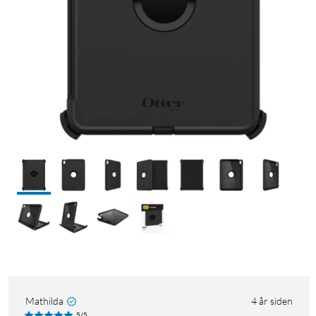
Mathilda
4 år siden
5/5