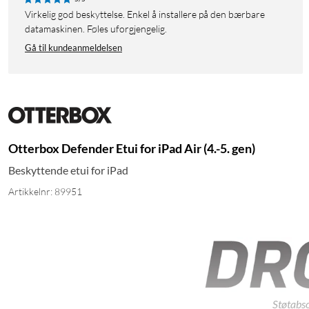
Virkelig god beskyttelse. Enkel å installere på den bærbare
datamaskinen. Føles uforgjengelig.
Gå til kundeanmeldelsen
Otterbox Defender Etui for iPad Air (4.-5. gen)
Beskyttende etui for iPad
Artikkelnr: 89951
Støtabs