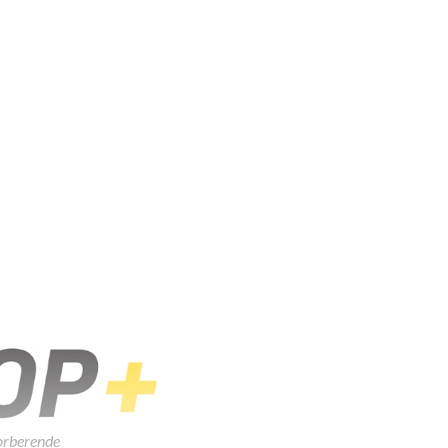
orberende