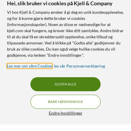
Hei, slik bruker vi cookies på Kjell & Company
Vi hos Kjell & Company ønsker å gi deg en unik kundeopplevelse,
og for å kunne gjøre dette bruker vi cookies
(informasjonskapsler). Noen av disse er nødvendige for at
kjell.com skal fungere, og krever ikke ditt samtykke. Andre bidrar
til at du skal få en skreddersydd opplevelse, unike tilbud og
tilpassede annonser. Ved å klikke på "Godta alle" godkjenner du
bruk av slike cookies. Du kan også velge hvilke cookies du vil
godkjenne, via lenken "Endre innstillinger".
Les mer om våre Cookies
,
les vår Personvernerklæring
GODTA ALLE
BARE NØDVENDIGE
Endre Innstillinger
Otterbox Defender Etui for iPad Pro 11" (1.-3.