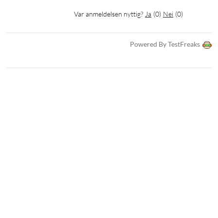
Var anmeldelsen nyttig?
Ja
(
0
)
Nei
(
0
)
Powered By TestFreaks