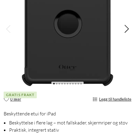
GRATIS FRAKT
0 liker
Legg til handleliste
Beskyttende etui for iPad
Beskyttelse i flere lag – mot fallskader, skjermriper og støv
Praktisk, integrert stativ