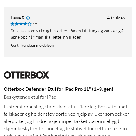
Lasse R
4 år siden
4/5
Solid sak som virkelig beskytter iPaden Litt tung og vanskelig å
åpne opp når man skal sette inn iPaden
Gå til kundeanmeldelsen
Otterbox Defender Etui for iPad Pro 11" (1.-3. gen)
Beskyttende etui for iPad
Ekstremt robust og støtsikkert etui i flere lag. Beskytter mot
fallskader og holder støv borte ved hjelp av luker som dekker
alle porter, og hindrer skjermriper takket være innebygd
skjermbeskytter. Det innebygde stativet for nettbrettet kan
raskt justeres for både komfortabel skrivestilling og