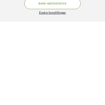
BARE NØDVENDIGE
Endre Innstillinger
Lignende produkter
0
2