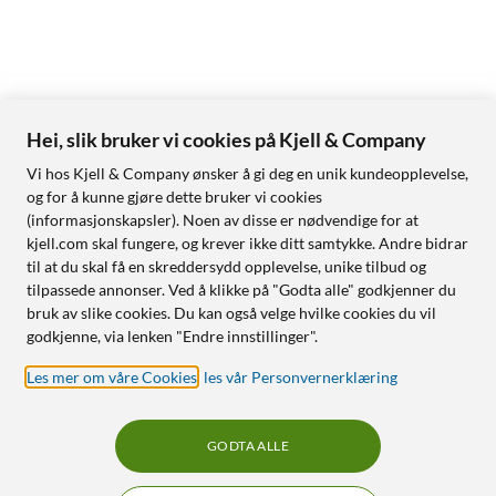
Hei, slik bruker vi cookies på Kjell & Company
Vi hos Kjell & Company ønsker å gi deg en unik kundeopplevelse,
og for å kunne gjøre dette bruker vi cookies
(informasjonskapsler). Noen av disse er nødvendige for at
kjell.com skal fungere, og krever ikke ditt samtykke. Andre bidrar
til at du skal få en skreddersydd opplevelse, unike tilbud og
tilpassede annonser. Ved å klikke på "Godta alle" godkjenner du
bruk av slike cookies. Du kan også velge hvilke cookies du vil
godkjenne, via lenken "Endre innstillinger".
Les mer om våre Cookies
,
les vår Personvernerklæring
GODTA ALLE