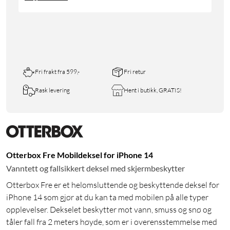
Fri frakt fra 599,-
Fri retur
Rask levering
Hent i butikk, GRATIS!
Otterbox Fre Mobildeksel for iPhone 14
Vanntett og fallsikkert deksel med skjermbeskytter
Otterbox Fre er et helomsluttende og beskyttende deksel for
iPhone 14 som gjør at du kan ta med mobilen på alle typer
opplevelser. Dekselet beskytter mot vann, smuss og snø og
tåler fall fra 2 meters høyde, som er i overensstemmelse med