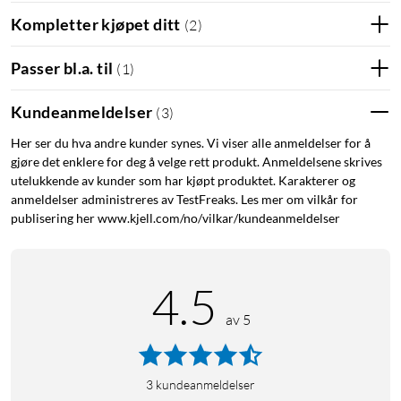
Kompletter kjøpet ditt
(
2
)
Passer bl.a. til
(
1
)
Kundeanmeldelser
(
3
)
Her ser du hva andre kunder synes. Vi viser alle anmeldelser for å
gjøre det enklere for deg å velge rett produkt. Anmeldelsene skrives
utelukkende av kunder som har kjøpt produktet. Karakterer og
anmeldelser administreres av TestFreaks. Les mer om vilkår for
publisering her www.kjell.com/no/vilkar/kundeanmeldelser
4.5
av 5
3
kundeanmeldelser