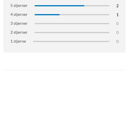
5 stjerner
2
4 stjerner
1
3 stjerner
0
2 stjerner
0
1 stjerne
0