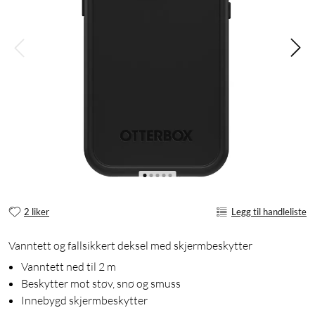
2 liker
Legg til handleliste
Vanntett og fallsikkert deksel med skjermbeskytter
Vanntett ned til 2 m
Beskytter mot støv, snø og smuss
Innebygd skjermbeskytter