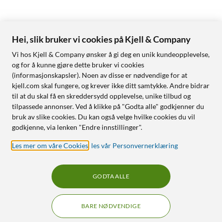
Hei, slik bruker vi cookies på Kjell & Company
Vi hos Kjell & Company ønsker å gi deg en unik kundeopplevelse,
og for å kunne gjøre dette bruker vi cookies
(informasjonskapsler). Noen av disse er nødvendige for at
kjell.com skal fungere, og krever ikke ditt samtykke. Andre bidrar
til at du skal få en skreddersydd opplevelse, unike tilbud og
tilpassede annonser. Ved å klikke på "Godta alle" godkjenner du
bruk av slike cookies. Du kan også velge hvilke cookies du vil
godkjenne, via lenken "Endre innstillinger".
Les mer om våre Cookies
,
les vår Personvernerklæring
GODTA ALLE
BARE NØDVENDIGE