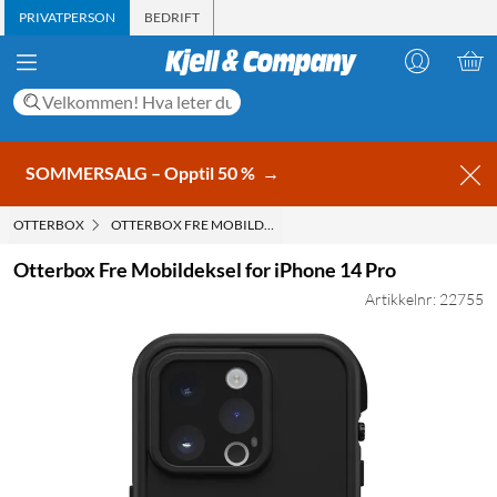
PRIVATPERSON
BEDRIFT
SOMMERSALG – Opptil 50 %
→
OTTERBOX
OTTERBOX FRE MOBILDEKSEL FOR IPHONE 14 PRO
Otterbox Fre Mobildeksel for iPhone 14 Pro
Artikkelnr: 22755