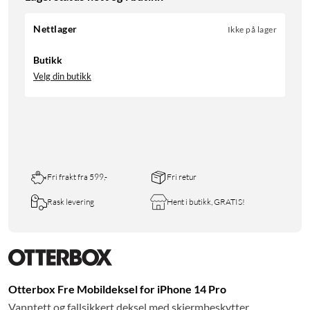
Nettlager
Ikke på lager
Butikk
Velg din butikk
Fri frakt fra 599,-
Fri retur
Rask levering
Hent i butikk, GRATIS!
Otterbox Fre Mobildeksel for iPhone 14 Pro
Vanntett og fallsikkert deksel med skjermbeskytter