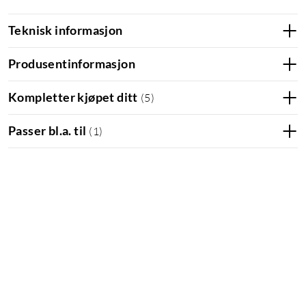
Teknisk informasjon
Produsentinformasjon
Kompletter kjøpet ditt
(
5
)
Passer bl.a. til
(
1
)