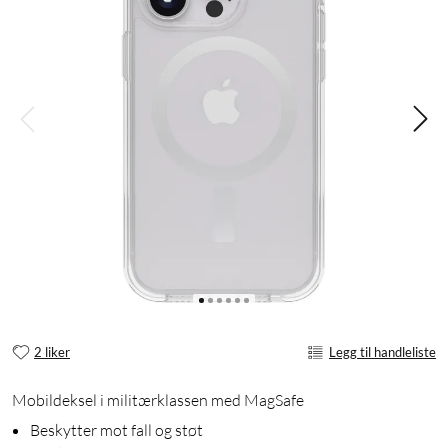
2 liker
Legg til handleliste
Mobildeksel i militærklassen med MagSafe
Beskytter mot fall og støt