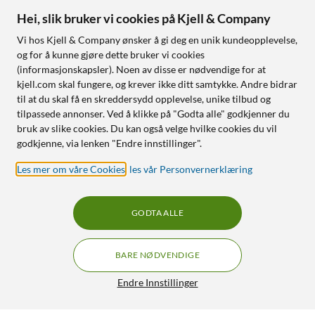
Hei, slik bruker vi cookies på Kjell & Company
Vi hos Kjell & Company ønsker å gi deg en unik kundeopplevelse,
og for å kunne gjøre dette bruker vi cookies
(informasjonskapsler). Noen av disse er nødvendige for at
kjell.com skal fungere, og krever ikke ditt samtykke. Andre bidrar
til at du skal få en skreddersydd opplevelse, unike tilbud og
tilpassede annonser. Ved å klikke på "Godta alle" godkjenner du
bruk av slike cookies. Du kan også velge hvilke cookies du vil
godkjenne, via lenken "Endre innstillinger".
Les mer om våre Cookies
,
les vår Personvernerklæring
GODTA ALLE
BARE NØDVENDIGE
Endre Innstillinger