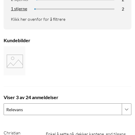
1 stjerne
2
Klikk her ovenfor for å filtrere
Kundebilder
Viser 3 av 24 anmeldelser
Relevans
Christian
Enkel å sette på, dekker kantene, god tilgang 