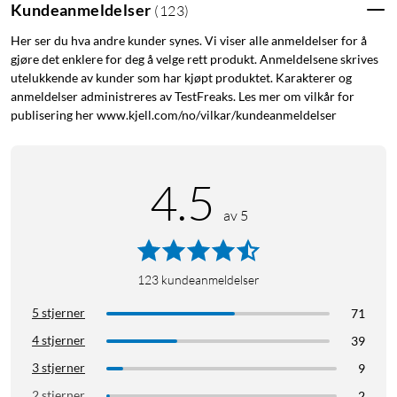
Kundeanmeldelser
(
123
)
Her ser du hva andre kunder synes. Vi viser alle anmeldelser for å
gjøre det enklere for deg å velge rett produkt. Anmeldelsene skrives
utelukkende av kunder som har kjøpt produktet. Karakterer og
anmeldelser administreres av TestFreaks. Les mer om vilkår for
publisering her www.kjell.com/no/vilkar/kundeanmeldelser
4.5
av 5
123
kundeanmeldelser
5 stjerner
71
4 stjerner
39
3 stjerner
9
2 stjerner
2