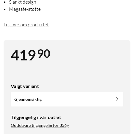
Slankt design
Magsafe-støtte
Les mer om produktet
90
419
Valgt variant
Gjennomsiktig
Tilgjengelig i vår outlet
Outletvare tilgjengelig for
336,-