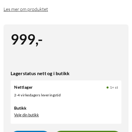
Les mer om produktet
999
,
-
Lagerstatus nett og i butikk
Nettlager
1+ st
2-4 virkedagers leveringstid
Butikk
Velg din butikk