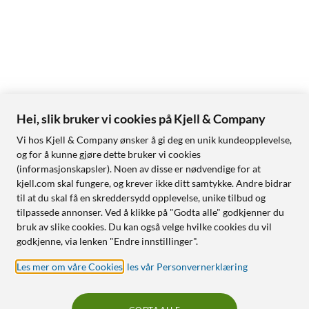
Hei, slik bruker vi cookies på Kjell & Company
Vi hos Kjell & Company ønsker å gi deg en unik kundeopplevelse,
og for å kunne gjøre dette bruker vi cookies
(informasjonskapsler). Noen av disse er nødvendige for at
kjell.com skal fungere, og krever ikke ditt samtykke. Andre bidrar
til at du skal få en skreddersydd opplevelse, unike tilbud og
tilpassede annonser. Ved å klikke på "Godta alle" godkjenner du
bruk av slike cookies. Du kan også velge hvilke cookies du vil
godkjenne, via lenken "Endre innstillinger".
Les mer om våre Cookies
,
les vår Personvernerklæring