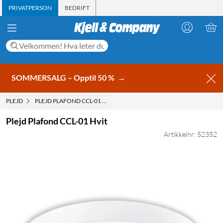
PRIVATPERSON
BEDRIFT
SOMMERSALG – Opptil 50 %
→
PLEJD
PLEJD PLAFOND CCL-01 HVIT
Plejd Plafond CCL-01 Hvit
Artikkelnr: 52352