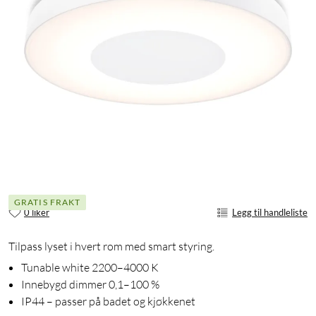
GRATIS FRAKT
0 liker
Legg til handleliste
Tilpass lyset i hvert rom med smart styring.
Tunable white 2200–4000 K
Innebygd dimmer 0,1–100 %
IP44 – passer på badet og kjøkkenet