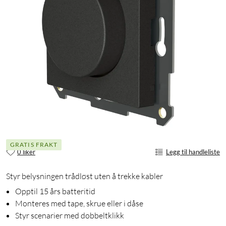
GRATIS FRAKT
0 liker
Legg til handleliste
Styr belysningen trådløst uten å trekke kabler
Opptil 15 års batteritid
Monteres med tape, skrue eller i dåse
Styr scenarier med dobbeltklikk