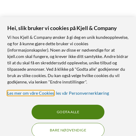
Hei, slik bruker vi cookies på Kjell & Company
Vi hos Kjell & Company ønsker å gi deg en unik kundeopplevelse,
og for å kunne gjøre dette bruker vi cookies
(informasjonskapsler). Noen av disse er nødvendige for at
kjell.com skal fungere, og krever ikke ditt samtykke. Andre bidrar
til at du skal få en skreddersydd opplevelse, unike tilbud og
tilpassede annonser. Ved å klikke på "Godta alle" godkjenner du
bruk av slike cookies. Du kan også velge hvilke cookies du vil
godkjenne, via lenken "Endre innstillinger".
Les mer om våre Cookies
,
les vår Personvernerklæring
GODTA ALLE
BARE NØDVENDIGE