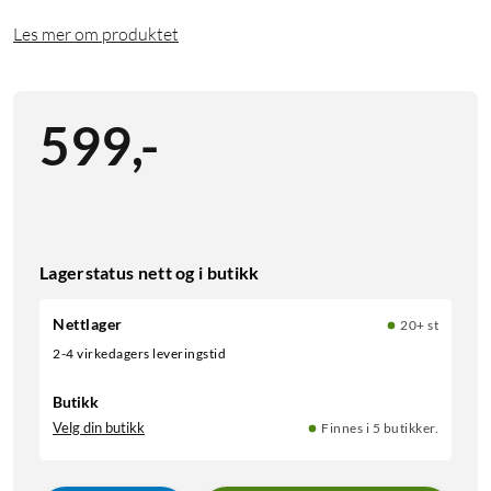
Les mer om produktet
599
,
-
Lagerstatus nett og i butikk
Nettlager
20+ st
2-4 virkedagers leveringstid
Butikk
Velg din butikk
Finnes i 5 butikker.