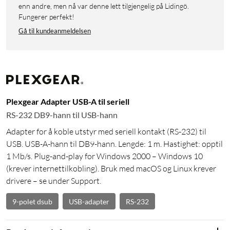
enn andre, men nå var denne lett tilgjengelig på Lidingö.
Fungerer perfekt!
Gå til kundeanmeldelsen
Plexgear Adapter USB-A til seriell
RS-232 DB9-hann til USB-hann
Adapter for å koble utstyr med seriell kontakt (RS-232) til
USB. USB-A-hann til DB9-hann. Lengde: 1 m. Hastighet: opptil
1 Mb/s. Plug-and-play for Windows 2000 – Windows 10
(krever internettilkobling). Bruk med macOS og Linux krever
drivere – se under Support.
9-polet dsub
USB-adapter
RS-232