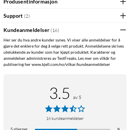
Produsentinformasjon
Support
(
2
)
Kundeanmeldelser
(
16
)
Her ser du hva andre kunder synes. Vi viser alle anmeldelser for å
gjøre det enklere for deg å velge rett produkt. Anmeldelsene skrives
utelukkende av kunder som har kjøpt produktet. Karakterer og
anmeldelser administreres av TestFreaks. Les mer om vilkår for
publisering her www.kjell.com/no/vilkar/kundeanmeldelser
3.5
av 5
16
kundeanmeldelser
5 stjerner
9