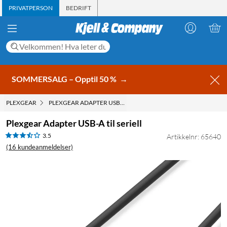
PRIVATPERSON
BEDRIFT
SOMMERSALG – Opptil 50 %
→
PLEXGEAR
PLEXGEAR ADAPTER USB-A TIL SERIELL
Plexgear Adapter USB-A til seriell
3.5
Artikkelnr: 65640
(16 kundeanmeldelser)