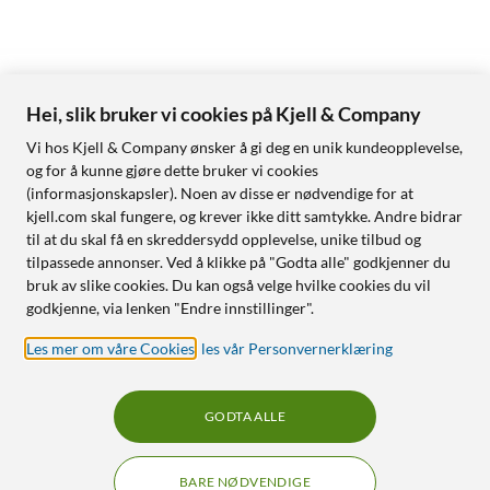
Hei, slik bruker vi cookies på Kjell & Company
Vi hos Kjell & Company ønsker å gi deg en unik kundeopplevelse,
og for å kunne gjøre dette bruker vi cookies
(informasjonskapsler). Noen av disse er nødvendige for at
kjell.com skal fungere, og krever ikke ditt samtykke. Andre bidrar
til at du skal få en skreddersydd opplevelse, unike tilbud og
tilpassede annonser. Ved å klikke på "Godta alle" godkjenner du
bruk av slike cookies. Du kan også velge hvilke cookies du vil
godkjenne, via lenken "Endre innstillinger".
Les mer om våre Cookies
,
les vår Personvernerklæring
GODTA ALLE
BARE NØDVENDIGE