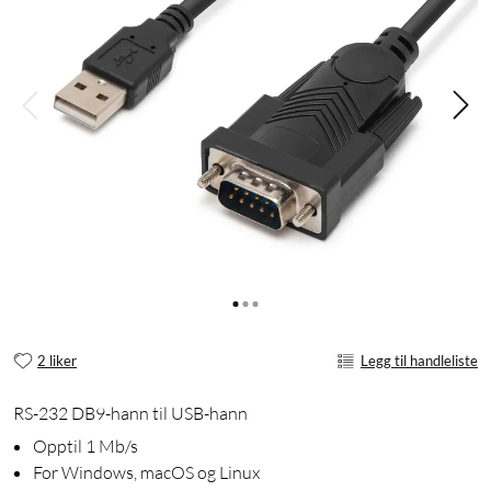
2 liker
Legg til handleliste
RS-232 DB9-hann til USB-hann
Opptil 1 Mb/s
For Windows, macOS og Linux