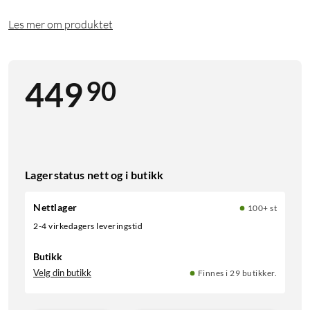
Les mer om produktet
90
449
Lagerstatus nett og i butikk
Nettlager
100+ st
2-4 virkedagers leveringstid
Butikk
Velg din butikk
Finnes i 29 butikker.