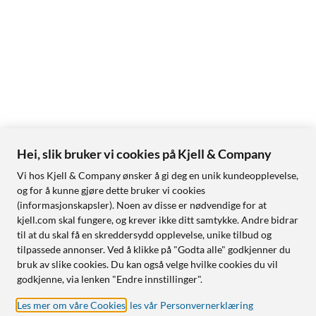
Hei, slik bruker vi cookies på Kjell & Company
Vi hos Kjell & Company ønsker å gi deg en unik kundeopplevelse,
og for å kunne gjøre dette bruker vi cookies
(informasjonskapsler). Noen av disse er nødvendige for at
kjell.com skal fungere, og krever ikke ditt samtykke. Andre bidrar
til at du skal få en skreddersydd opplevelse, unike tilbud og
tilpassede annonser. Ved å klikke på "Godta alle" godkjenner du
bruk av slike cookies. Du kan også velge hvilke cookies du vil
godkjenne, via lenken "Endre innstillinger".
Les mer om våre Cookies
,
les vår Personvernerklæring