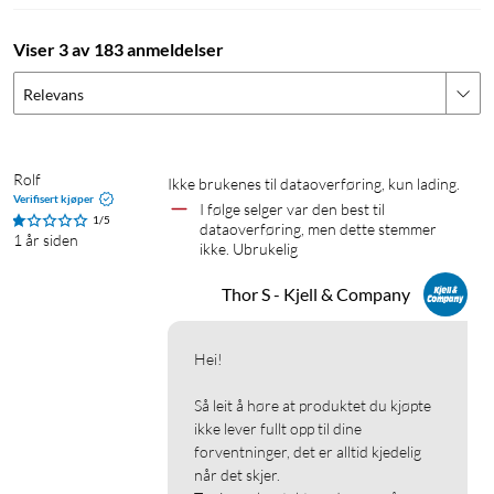
Viser 3 av 183 anmeldelser
Relevans
Rolf
Ikke brukenes til dataoverføring, kun lading. 
Verifisert kjøper
I følge selger var den best til 
1/5
dataoverføring, men dette stemmer 
1 år siden
ikke. Ubrukelig 
Thor S - Kjell & Company
Hei!

Så leit å høre at produktet du kjøpte 
ikke lever fullt opp til dine 
forventninger, det er alltid kjedelig 
når det skjer.
