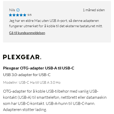
Nils
1 måned siden
5/5
Jeg har en eldre Mac uten USB A-port, så denne adapteren
fungerer utmerket for å koble til det eksterne tastaturet mitt.
Gå til kundeanmeldelsen
Plexgear OTG-adapter USB-A til USB-C
USB 3.0-adapter for USB-C
Modellnr: USB-C Ha till USB A 3.0 Ho
OTG-adapter for å koble USB-tilbehør med vanlig USB-
kontakt (USB-A) til smarttelefon, nettbrett eller datamaskin
som har USB-C-kontakt. USB-A-hunn til USB-C-hann.
Adapteren støtter lading.