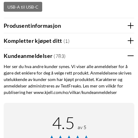
USB-A til USB-C
Produsentinformasjon
Kompletter kjøpet ditt
(
1
)
Kundeanmeldelser
(
783
)
Her ser du hva andre kunder synes. Vi viser alle anmeldelser for å
gjøre det enklere for deg å velge rett produkt. Anmeldelsene skrives
utelukkende av kunder som har kjøpt produktet. Karakterer og
anmeldelser administreres av TestFreaks. Les mer om vilkår for
publisering her www.kjell.com/no/vilkar/kundeanmeldelser
4.5
av 5