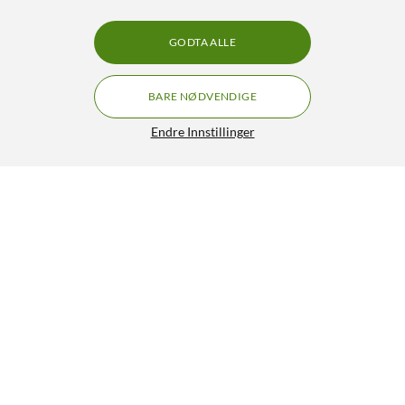
GODTA ALLE
BARE NØDVENDIGE
Endre Innstillinger