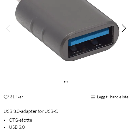
31 liker
Legg til handleliste
USB 3.0-adapter for USB-C
OTG-støtte
USB 3.0