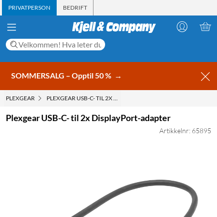
PRIVATPERSON
BEDRIFT
SOMMERSALG – Opptil 50 %
→
PLEXGEAR
PLEXGEAR USB-C- TIL 2X DISPLAYPORT-ADAPTER
Plexgear USB-C- til 2x DisplayPort-adapter
Artikkelnr: 65895