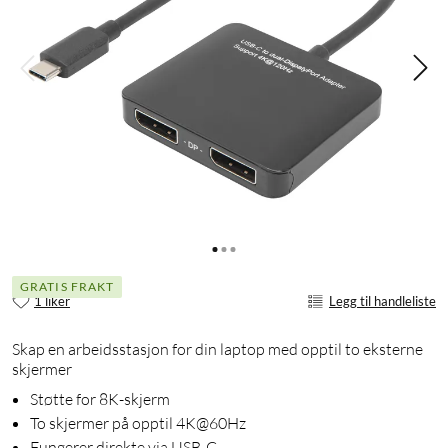
GRATIS FRAKT
1 liker
Legg til handleliste
Skap en arbeidsstasjon for din laptop med opptil to eksterne
skjermer
Støtte for 8K-skjerm
To skjermer på opptil 4K@60Hz
Fungerer direkte via USB-C