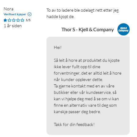
Nora
To av to ladere ble ødelagt rett etter jeg 
Verifisert kjøper
hadde kjøpt de.
1/5
1 år siden
Thor S - Kjell & Company
Hei!

Så leit å høre at produktet du kjøpte 
ikke lever fullt opp til dine 
forventninger, det er alltid leit å høre 
når kunder opplever dette.

Ta gjerne kontakt med en av våre 
butikker eller vår kundeservice, så 
kan vi hjelpe deg med å se om vi kan 
finne en alternativ vare til deg som 
kanskje passer deg bedre.

Takk for din feedback!