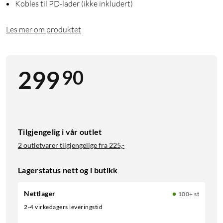
Kobles til PD-lader (ikke inkludert)
Les mer om produktet
90
299
Tilgjengelig i vår outlet
2 outletvarer tilgjengelige fra
225,-
Lagerstatus nett og i butikk
Nettlager
100+ st
2-4 virkedagers leveringstid