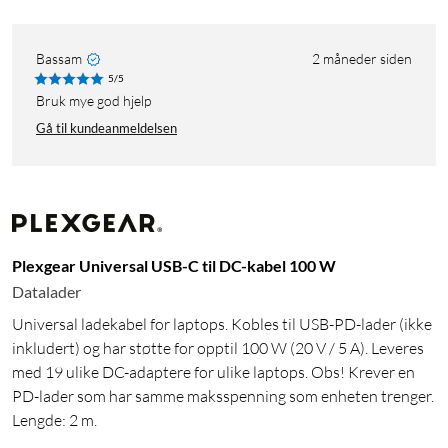
Bassam
2 måneder siden
5/5
Bruk mye god hjelp
Gå til kundeanmeldelsen
Plexgear Universal USB-C til DC-kabel 100 W
Datalader
Universal ladekabel for laptops. Kobles til USB-PD-lader (ikke
inkludert) og har støtte for opptil 100 W (20 V / 5 A). Leveres
med 19 ulike DC-adaptere for ulike laptops. Obs! Krever en
PD-lader som har samme maksspenning som enheten trenger.
Lengde: 2 m.