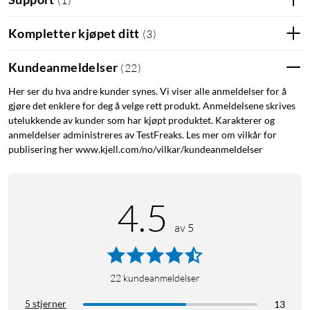
Kompletter kjøpet ditt
(
3
)
Kundeanmeldelser
(
22
)
Her ser du hva andre kunder synes. Vi viser alle anmeldelser for å
gjøre det enklere for deg å velge rett produkt. Anmeldelsene skrives
utelukkende av kunder som har kjøpt produktet. Karakterer og
anmeldelser administreres av TestFreaks. Les mer om vilkår for
publisering her www.kjell.com/no/vilkar/kundeanmeldelser
4.5
av 5
22
kundeanmeldelser
5 stjerner
13