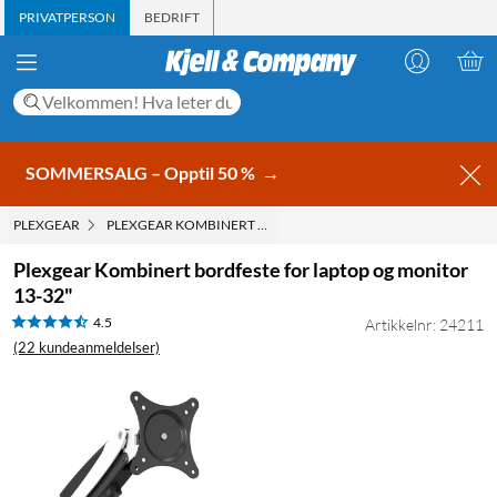
PRIVATPERSON
BEDRIFT
SOMMERSALG – Opptil 50 %
→
PLEXGEAR
PLEXGEAR KOMBINERT BORDFESTE FOR LAPTOP OG MONITOR
Plexgear Kombinert bordfeste for laptop og monitor
13-32"
4.5
Artikkelnr: 24211
(22 kundeanmeldelser)