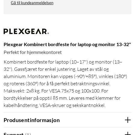
Gå til kundeanmeldelsen
Plexgear Kombinert bordfeste for laptop og monitor 13-32"
Perfekt for hjemmekontoret
Kombinert bordfeste for laptop (10–17") og monitor (13–
32"). Gassfjæret for enkel justering. Laget av stål og
aluminium. Monitoren kan vippes (-90°/+85°), vinkles (180°)
og roteres (360°) for å få perfekt betraktningsvinkel.
Maksvekt: 2x8 kg. For VESA 75x75 og 100x100. For
bordtykkelser på opptil 85 mm. Leveres med klemmer for
kabelhåndtering, VESA-skruer og sekskantnøkkel.
Produsentinformasjon
Support
(
1
)