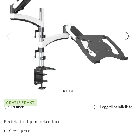
GRATIS FRAKT
14 liker
Legg til handleliste
Perfekt for hjemmekontoret
Gassfjæret