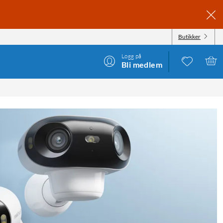
Butikker
Logg på
Bli medlem