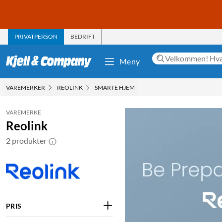
PRIVATPERSON
BEDRIFT
Meny
VAREMERKER
REOLINK
SMARTE HJEM
VAREMERKE
Reolink
2 produkter
PRIS