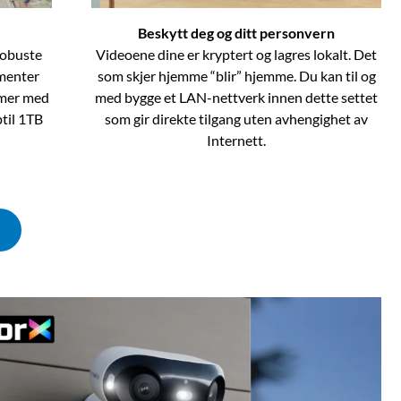
Beskytt deg og ditt personvern
robuste
Videoene dine er kryptert og lagres lokalt. Det
menter
som skjer hjemme “blir” hjemme. Du kan til og
ommer med
med bygge et LAN-nettverk innen dette settet
til 1TB
som gir direkte tilgang uten avhengighet av
Internett.