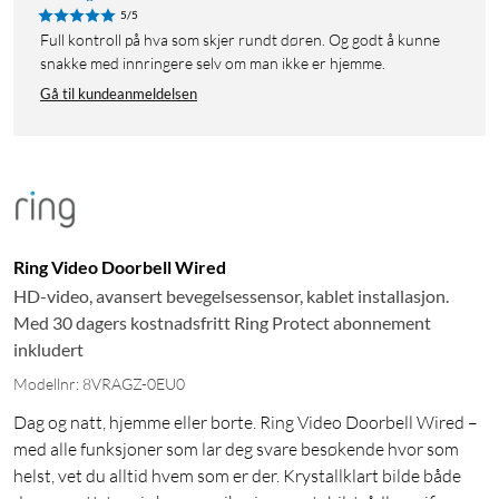
5/5
Full kontroll på hva som skjer rundt døren. Og godt å kunne
snakke med innringere selv om man ikke er hjemme.
Gå til kundeanmeldelsen
Ring Video Doorbell Wired
HD-video, avansert bevegelsessensor, kablet installasjon.
Med 30 dagers kostnadsfritt Ring Protect abonnement
inkludert
Modellnr: 8VRAGZ-0EU0
Dag og natt, hjemme eller borte. Ring Video Doorbell Wired –
med alle funksjoner som lar deg svare besøkende hvor som
helst, vet du alltid hvem som er der. Krystallklart bilde både