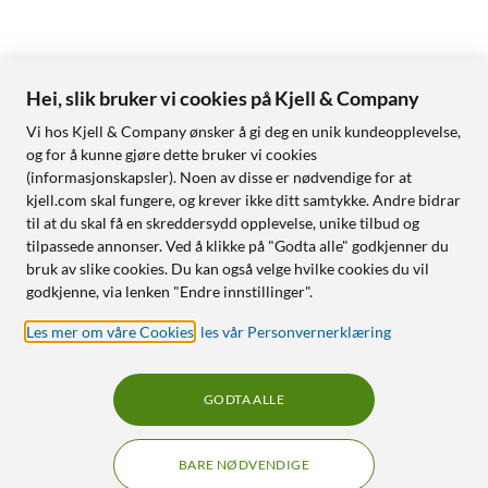
Hei, slik bruker vi cookies på Kjell & Company
Vi hos Kjell & Company ønsker å gi deg en unik kundeopplevelse,
og for å kunne gjøre dette bruker vi cookies
(informasjonskapsler). Noen av disse er nødvendige for at
kjell.com skal fungere, og krever ikke ditt samtykke. Andre bidrar
til at du skal få en skreddersydd opplevelse, unike tilbud og
tilpassede annonser. Ved å klikke på "Godta alle" godkjenner du
bruk av slike cookies. Du kan også velge hvilke cookies du vil
godkjenne, via lenken "Endre innstillinger".
Les mer om våre Cookies
,
les vår Personvernerklæring
GODTA ALLE
BARE NØDVENDIGE