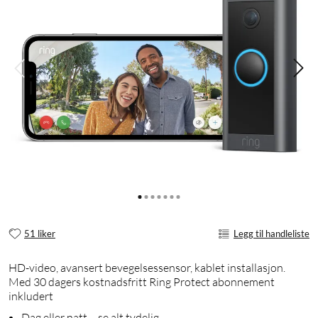
51 liker
Legg til handleliste
HD-video, avansert bevegelsessensor, kablet installasjon.
Med 30 dagers kostnadsfritt Ring Protect abonnement
inkludert
Dag eller natt – se alt tydelig