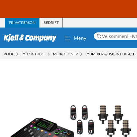
PRIVATPERSON
BEDRIFT
Meny
RODE
LYD OG BILDE
MIKROFONER
LYDMIXER & USB-INTERFACE