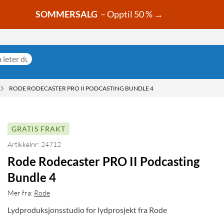
SOMMERSALG
– Opptil 50 % →
RODE RODECASTER PRO II PODCASTING BUNDLE 4
GRATIS FRAKT
Artikkelnr: 24712
Rode Rodecaster PRO II Podcasting
Bundle 4
Mer fra:
Rode
Lydproduksjonsstudio for lydprosjekt fra Rode