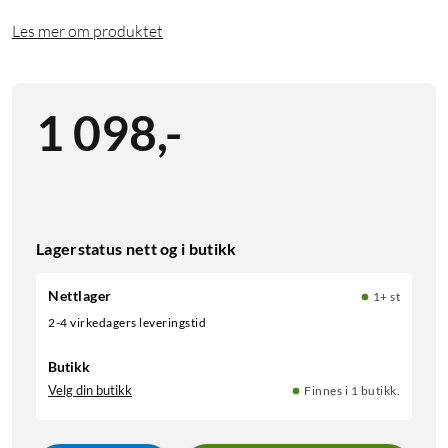
Les mer om produktet
1 098
,
-
Lagerstatus nett og i butikk
Nettlager
1+ st
2-4 virkedagers leveringstid
Butikk
Velg din butikk
Finnes i 1 butikk.