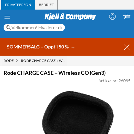
PRIVATPERSON
BEDRIFT
SOMMERSALG – Opptil 50 %
→
RODE
RODE CHARGE CASE + WIRELESS GO (GEN3)
Rode CHARGE CASE + Wireless GO (Gen3)
Artikkelnr: 26085