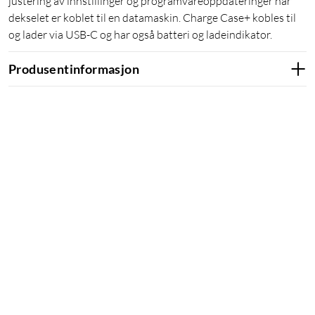
justering av innstillinger og programvareoppdateringer når
dekselet er koblet til en datamaskin. Charge Case+ kobles til
og lader via USB-C og har også batteri og ladeindikator.
Produsentinformasjon