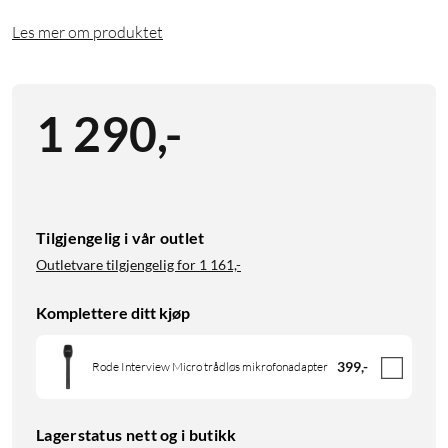
Les mer om produktet
1 290
,
-
Tilgjengelig i vår outlet
Outletvare tilgjengelig for
1 161,-
Komplettere ditt kjøp
399
,
-
Rode Interview Micro trådløs mikrofonadapter
Lagerstatus nett og i butikk