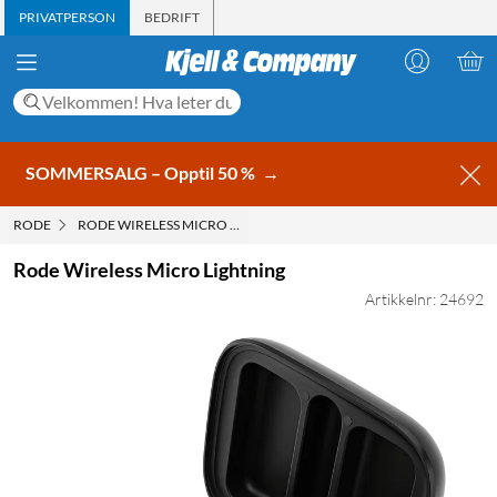
PRIVATPERSON
BEDRIFT
SOMMERSALG – Opptil 50 %
→
RODE
RODE WIRELESS MICRO LIGHTNING
Rode Wireless Micro Lightning
Artikkelnr: 24692