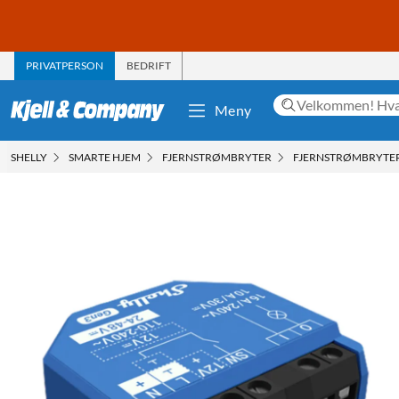
PRIVATPERSON
BEDRIFT
Meny
SHELLY
SMARTE HJEM
FJERNSTRØMBRYTER
FJERNSTRØMBRYTER