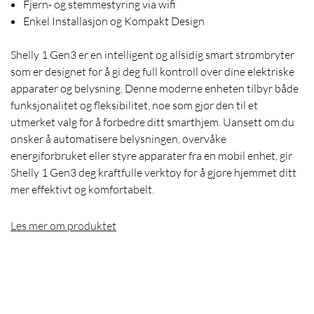
Fjern- og stemmestyring via wifi
Enkel Installasjon og Kompakt Design
Shelly 1 Gen3 er en intelligent og allsidig smart strømbryter
som er designet for å gi deg full kontroll over dine elektriske
apparater og belysning. Denne moderne enheten tilbyr både
funksjonalitet og fleksibilitet, noe som gjør den til et
utmerket valg for å forbedre ditt smarthjem. Uansett om du
ønsker å automatisere belysningen, overvåke
energiforbruket eller styre apparater fra en mobil enhet, gir
Shelly 1 Gen3 deg kraftfulle verktøy for å gjøre hjemmet ditt
mer effektivt og komfortabelt.
Les mer om produktet