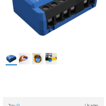
Tony
1 år siden