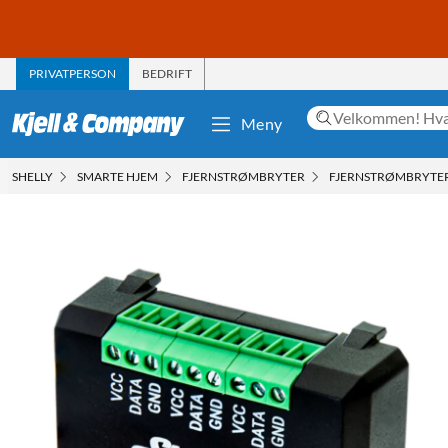
PRIVATPERSON
BEDRIFT
Meny
SHELLY
SMARTE HJEM
FJERNSTRØMBRYTER
FJERNSTRØMBRYTER