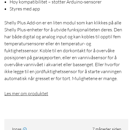
Høy kompatibilitet – støtter Arduino-sensorer
Styres med app
Shelly Plus Add-on er en liten modul som kan klikkes på alle
Shelly Plus-enheter for å utvide funksjonaliteten deres. Den
har både digital og analog input og kan kobles til opptil fem
temperatursensorer eller én temperatur- og
fuktighetssensor. Koble til en dørkontakt for å overvåke
posisjonen på garasjeporten, eller en vannivåsensor for å
overvåke vannivået i akvariet eller bassenget. Eller hvorfor
ikke legge til en jordfuktighetssensor for å starte vanningen
automatisk når gresset er for tørt. Mulighetene er mange.
Les mer om produktet
Jonas
7 måneder siden