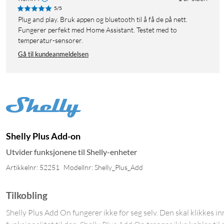
5/5
Plug and play. Bruk appen og bluetooth til å få de på nett.
Fungerer perfekt med Home Assistant. Testet med to
temperatur-sensorer.
Gå til kundeanmeldelsen
Shelly Plus Add-on
Utvider funksjonene til Shelly-enheter
Artikkelnr: 52251
Modellnr: Shelly_Plus_Add
Tilkobling
Shelly Plus Add On fungerer ikke for seg selv. Den skal klikkes in