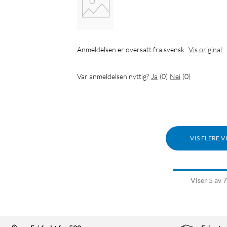
Anmeldelsen er oversatt fra svensk
Vis original
Var anmeldelsen nyttig?
Ja
(
0
)
Nei
(
0
)
VIS FLERE 
Viser 5 av 