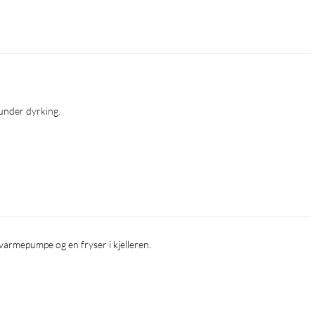
under dyrking.
dvarmepumpe og en fryser i kjelleren.