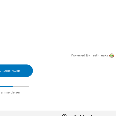
Powered By TestFreaks
VURDERINGER
7 anmeldelser