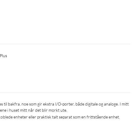
 Plus
ysene i huset mitt når det blir mørkt ute.
blede enheter eller praktisk talt separat som en frittstående enhet.