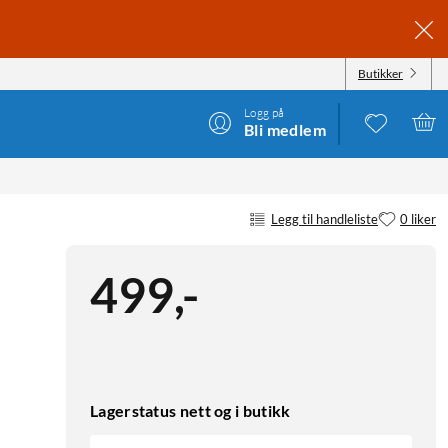
Butikker
Logg på
Bli medlem
Legg til handleliste
0 liker
499
,
-
Lagerstatus nett og i butikk