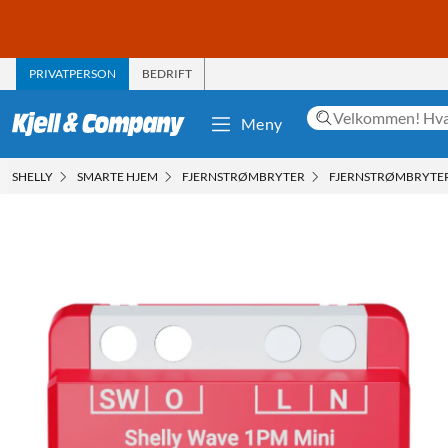
PRIVATPERSON
BEDRIFT
Meny
SHELLY
SMARTE HJEM
FJERNSTRØMBRYTER
FJERNSTRØMBRYTER