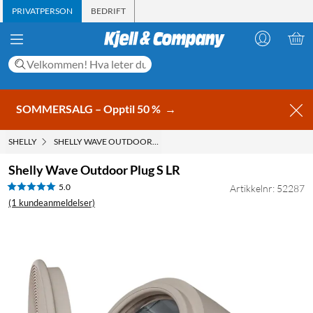
PRIVATPERSON
BEDRIFT
SOMMERSALG – Opptil 50 %
→
SHELLY
SHELLY WAVE OUTDOOR PLUG S LR
Shelly Wave Outdoor Plug S LR
5.0
Artikkelnr: 52287
(1 kundeanmeldelser)