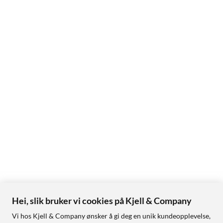
Hei, slik bruker vi cookies på Kjell & Company
Vi hos Kjell & Company ønsker å gi deg en unik kundeopplevelse,