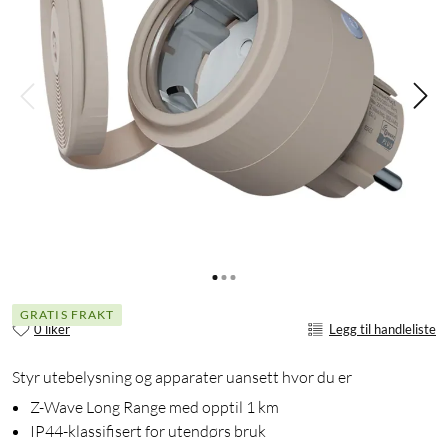
GRATIS FRAKT
0 liker
Legg til handleliste
Styr utebelysning og apparater uansett hvor du er
Z-Wave Long Range med opptil 1 km
IP44-klassifisert for utendørs bruk