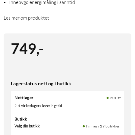
Innebygd energimåling i sanntid
Les mer om produktet
749
,
-
Lagerstatus nett og i butikk
Nettlager
20+ st
2-4 virkedagers leveringstid
Butikk
Velg din butikk
Finnes i 29 butikker.