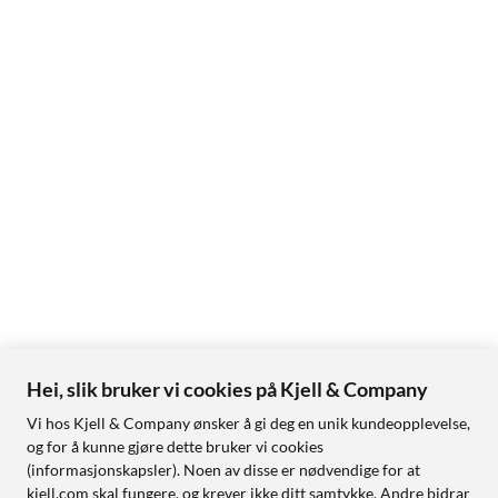
Hei, slik bruker vi cookies på Kjell & Company
Vi hos Kjell & Company ønsker å gi deg en unik kundeopplevelse,
og for å kunne gjøre dette bruker vi cookies
(informasjonskapsler). Noen av disse er nødvendige for at
kjell.com skal fungere, og krever ikke ditt samtykke. Andre bidrar