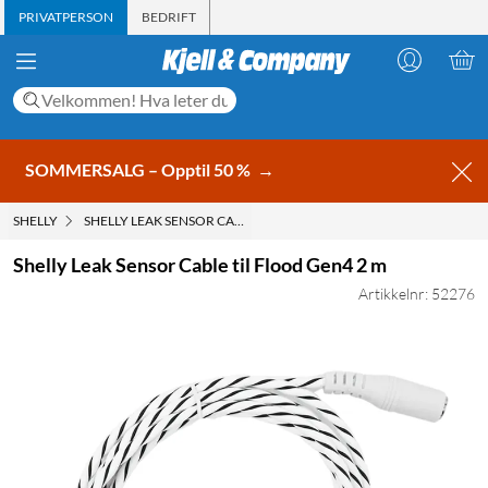
PRIVATPERSON
BEDRIFT
SOMMERSALG – Opptil 50 %
→
SHELLY
SHELLY LEAK SENSOR CABLE TIL FLOOD GEN4 2 M
Shelly Leak Sensor Cable til Flood Gen4 2 m
Artikkelnr: 52276