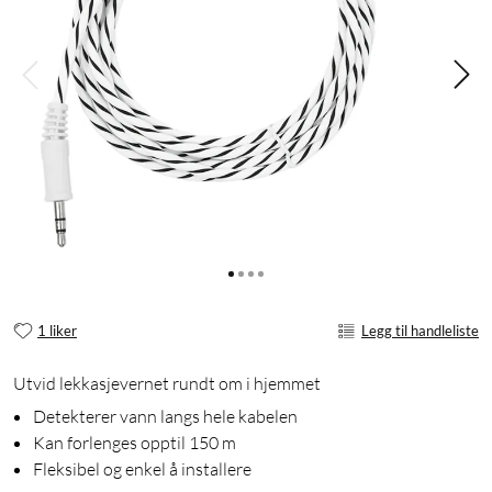
1 liker
Legg til handleliste
Utvid lekkasjevernet rundt om i hjemmet
Detekterer vann langs hele kabelen
Kan forlenges opptil 150 m
Fleksibel og enkel å installere