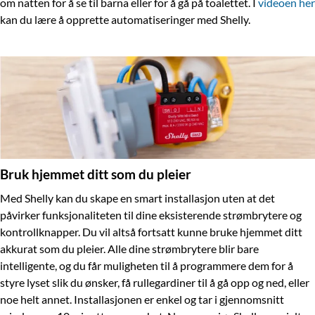
om natten for å se til barna eller for å gå på toalettet. I
videoen her
kan du lære å opprette automatiseringer med Shelly.
Bruk hjemmet ditt som du pleier
Med Shelly kan du skape en smart installasjon uten at det
påvirker funksjonaliteten til dine eksisterende strømbrytere og
kontrollknapper. Du vil altså fortsatt kunne bruke hjemmet ditt
akkurat som du pleier. Alle dine strømbrytere blir bare
intelligente, og du får muligheten til å programmere dem for å
styre lyset slik du ønsker, få rullegardiner til å gå opp og ned, eller
noe helt annet. Installasjonen er enkel og tar i gjennomsnitt