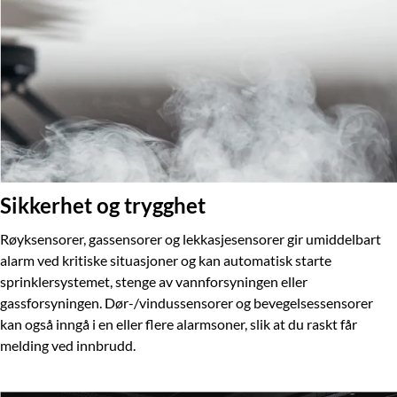
Sikkerhet og trygghet
Røyksensorer, gassensorer og lekkasjesensorer gir umiddelbart
alarm ved kritiske situasjoner og kan automatisk starte
sprinklersystemet, stenge av vannforsyningen eller
gassforsyningen. Dør-/vindussensorer og bevegelsessensorer
kan også inngå i en eller flere alarmsoner, slik at du raskt får
melding ved innbrudd.