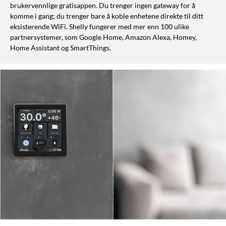
brukervennlige gratisappen. Du trenger ingen gateway for å
komme i gang; du trenger bare å koble enhetene direkte til ditt
eksisterende WiFi. Shelly fungerer med mer enn 100 ulike
partnersystemer, som Google Home, Amazon Alexa, Homey,
Home Assistant og SmartThings.