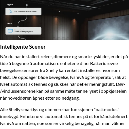
Intelligente Scener
Når du har installert releer, dimmere og smarte lyskilder, er det på
tide å begynne å automatisere enhetene dine. Batteridrevne
bevegelsessensorer fra Shelly kan enkelt installeres hvor som
helst. De oppdager både bevegelse, lysnivå og temperatur, slik at
lyset automatisk tennes og slukkes når det er meningsfullt. Dør-
/vindussensorene kan på samme måte tenne lyset i oppkjørselen
når hoveddøren åpnes etter solnedgang.
Alle Shelly smartlys og dimmere har funksjonen "nattmodus"
innebygd. Enhetene vil automatisk tennes på et forhåndsdefinert
lysnivå om natten, noe som er virkelig behagelig når man våkner