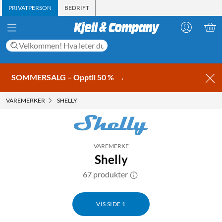
PRIVATPERSON
BEDRIFT
SOMMERSALG – Opptil 50 %
→
VAREMERKER
SHELLY
VAREMERKE
Shelly
67 produkter
VIS SIDE 1