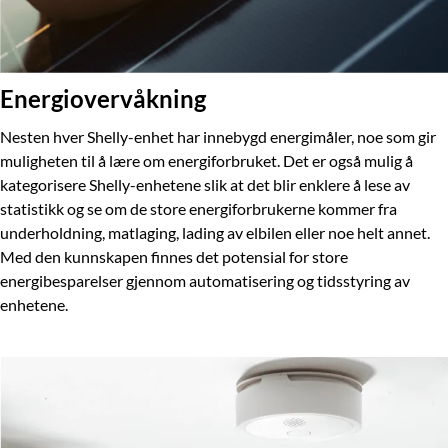
Energiovervåkning
Nesten hver Shelly-enhet har innebygd energimåler, noe som gir
muligheten til å lære om energiforbruket. Det er også mulig å
kategorisere Shelly-enhetene slik at det blir enklere å lese av
statistikk og se om de store energiforbrukerne kommer fra
underholdning, matlaging, lading av elbilen eller noe helt annet.
Med den kunnskapen finnes det potensial for store
energibesparelser gjennom automatisering og tidsstyring av
enhetene.