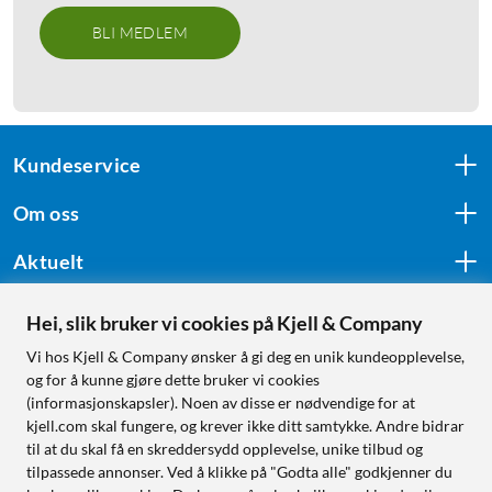
BLI MEDLEM
Kundeservice
Om oss
Aktuelt
Hei, slik bruker vi cookies på Kjell & Company
Følg oss
Vi hos Kjell & Company ønsker å gi deg en unik kundeopplevelse,
og for å kunne gjøre dette bruker vi cookies
(informasjonskapsler). Noen av disse er nødvendige for at
kjell.com skal fungere, og krever ikke ditt samtykke. Andre bidrar
Handle fra:
til at du skal få en skreddersydd opplevelse, unike tilbud og
tilpassede annonser. Ved å klikke på "Godta alle" godkjenner du
Sverige