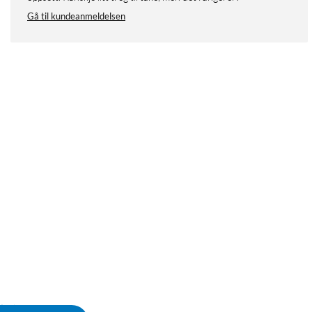
Gå til kundeanmeldelsen
mhet