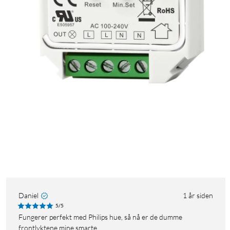
Daniel
1 år siden
5/5
Fungerer perfekt med Philips hue, så nå er de dumme
frontlyktene mine smarte.