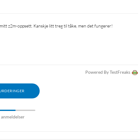
 mitt z2m-oppsett. Kanskje litt treg til tåke, men det fungerer!
Powered By TestFreaks
VURDERINGER
7 anmeldelser