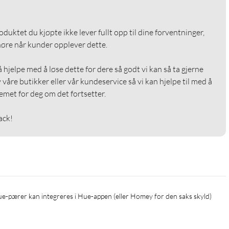
roduktet du kjøpte ikke lever fullt opp til dine forventninger, 
 høre når kunder opplever dette.

å hjelpe med å løse dette for dere så godt vi kan så ta gjerne 
våre butikker eller vår kundeservice så vi kan hjelpe til med å 
emet for deg om det fortsetter.

ack!
Hue-pærer kan integreres i Hue-appen (eller Homey for den saks skyld) 