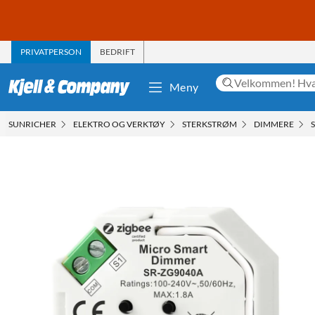
PRIVATPERSON
BEDRIFT
Meny
SUNRICHER
ELEKTRO OG VERKTØY
STERKSTRØM
DIMMERE