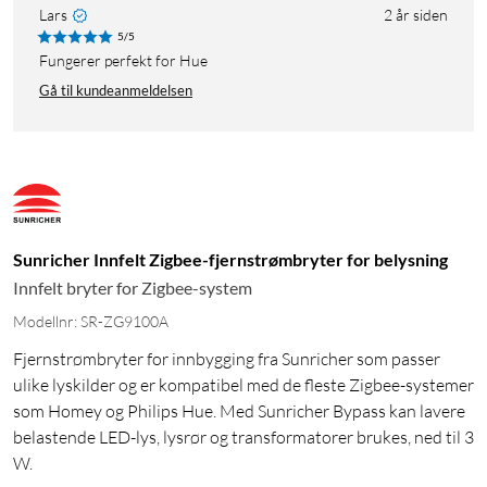
Lars
2 år siden
5/5
Fungerer perfekt for Hue
Gå til kundeanmeldelsen
Sunricher Innfelt Zigbee-fjernstrømbryter for belysning
Innfelt bryter for Zigbee-system
Modellnr: SR-ZG9100A
Fjernstrømbryter for innbygging fra Sunricher som passer
ulike lyskilder og er kompatibel med de fleste Zigbee-systemer
som Homey og Philips Hue. Med Sunricher Bypass kan lavere
belastende LED-lys, lysrør og transformatorer brukes, ned til 3
W.