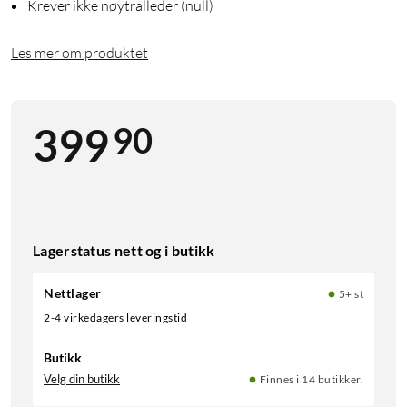
Krever ikke nøytralleder (null)
Les mer om produktet
90
399
Lagerstatus nett og i butikk
Nettlager
5+ st
2-4 virkedagers leveringstid
Butikk
Velg din butikk
Finnes i 14 butikker.