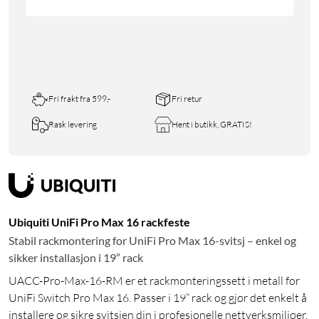
Fri frakt fra 599,-
Fri retur
Rask levering
Hent i butikk, GRATIS!
Ubiquiti UniFi Pro Max 16 rackfeste
Stabil rackmontering for UniFi Pro Max 16-svitsj – enkel og
sikker installasjon i 19” rack
UACC-Pro-Max-16-RM er et rackmonteringssett i metall for
UniFi Switch Pro Max 16. Passer i 19” rack og gjør det enkelt å
installere og sikre svitsjen din i profesjonelle nettverksmiljøer.