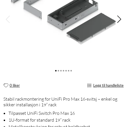
0 liker
Legg til handleliste
Stabil rackmontering for UniFi Pro Max 16-svitsj – enkel og
sikker installasjon i 19” rack
Tilpasset UniFi Switch Pro Max 16
1U-format for standard 19” rack
Metallkonstruksjon for robust holdbarhet