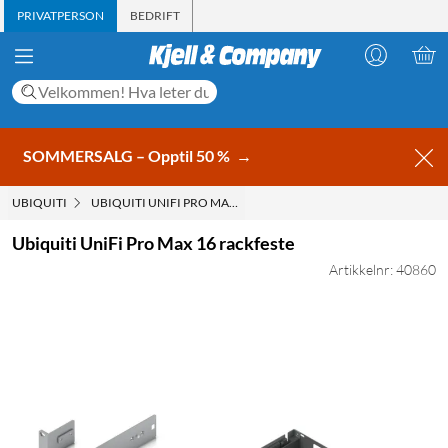
PRIVATPERSON
BEDRIFT
SOMMERSALG – Opptil 50 %
→
UBIQUITI
UBIQUITI UNIFI PRO MAX 16 RACKFESTE
Ubiquiti UniFi Pro Max 16 rackfeste
Artikkelnr: 40860