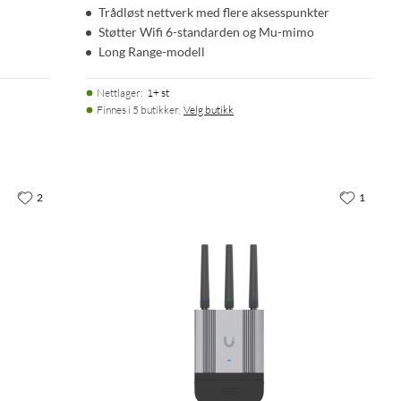
Trådløst nettverk med flere aksesspunkter
Støtter Wifi 6-standarden og Mu-mimo
Long Range-modell
Nettlager
:
1+ st
Finnes i 5 butikker.
Velg butikk
2
1