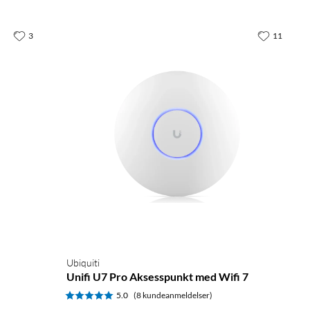
3
11
Ubiquiti
Unifi U7 Pro Aksesspunkt med Wifi 7
5.0
(8 kundeanmeldelser)