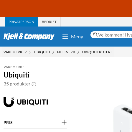
PRIVATPERSON
BEDRIFT
Meny
VAREMERKER
UBIQUITI
NETTVERK
UBIQUITI RUTERE
VAREMERKE
Ubiquiti
35 produkter
PRIS