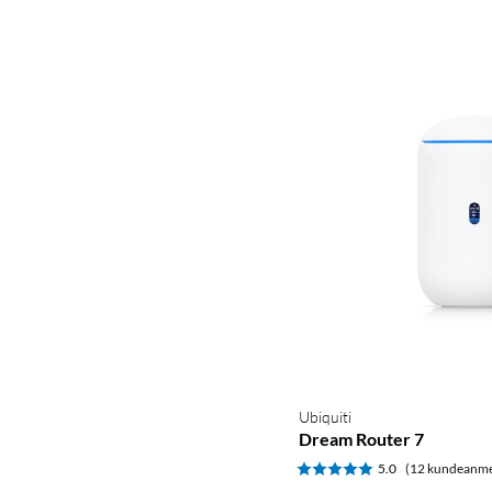
Ubiquiti
Dream Router 7
5.0
(12 kundeanme