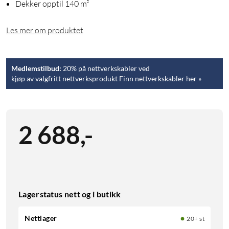
Dekker opptil 140 m²
Les mer om produktet
Medlemstilbud:
20% på nettverkskabler ved
kjøp av valgfritt nettverksprodukt Finn nettverkskabler her »
2 688
,
-
Lagerstatus nett og i butikk
Nettlager
20+ st