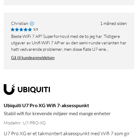
Christian
1 måned siden
5/5
Beste WiFi 7 AP? Superfornøyd med de to jeg har. Tidligere
utgaver av Unifi WiFi 7 AP-er av den semi-runde varianten har
hatt vedvarende problemer, men disse flate U7-ene...
Gå til kundeanmeldelsen
Ubiquiti U7 Pro XG Wifi 7-aksesspunkt
Stabil wifi for krevende miljøer med mange enheter
Modellnr: U7-PRO-XG
U7 Pro XG er et takmontert aksesspunkt med Wifi 7 som gir