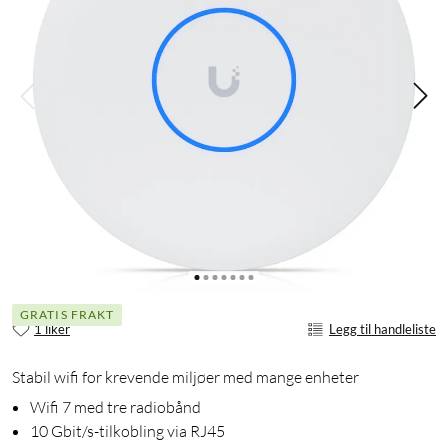
GRATIS FRAKT
1 liker
Legg til handleliste
Stabil wifi for krevende miljøer med mange enheter
Wifi 7 med tre radiobånd
10 Gbit/s-tilkobling via RJ45