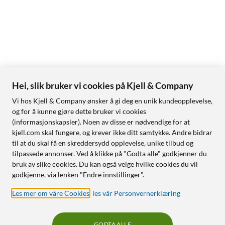
Hei, slik bruker vi cookies på Kjell & Company
Vi hos Kjell & Company ønsker å gi deg en unik kundeopplevelse,
og for å kunne gjøre dette bruker vi cookies
(informasjonskapsler). Noen av disse er nødvendige for at
kjell.com skal fungere, og krever ikke ditt samtykke. Andre bidrar
til at du skal få en skreddersydd opplevelse, unike tilbud og
tilpassede annonser. Ved å klikke på "Godta alle" godkjenner du
bruk av slike cookies. Du kan også velge hvilke cookies du vil
godkjenne, via lenken "Endre innstillinger".
Les mer om våre Cookies
,
les vår Personvernerklæring
GODTA ALLE