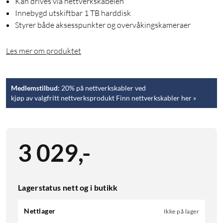
Kan drives via nettverkskabelen
Innebygd utskiftbar 1 TB harddisk
Styrer både aksesspunkter og overvåkingskameraer
Les mer om produktet
Medlemstilbud:
20% på nettverkskabler ved
kjøp av valgfritt nettverksprodukt Finn nettverkskabler her »
3 029
,
-
Lagerstatus nett og i butikk
Nettlager
Ikke på lager