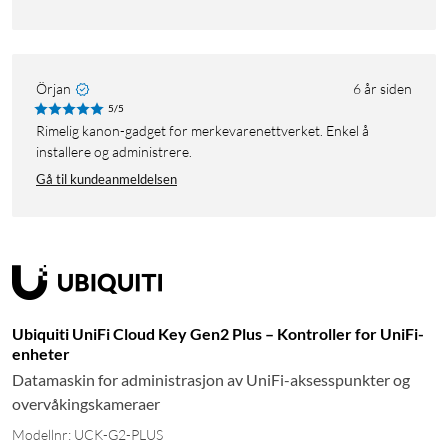
Örjan
6 år siden
5/5
Rimelig kanon-gadget for merkevarenettverket. Enkel å
installere og administrere.
Gå til kundeanmeldelsen
Ubiquiti UniFi Cloud Key Gen2 Plus – Kontroller for UniFi-
enheter
Datamaskin for administrasjon av UniFi-aksesspunkter og
overvåkingskameraer
Modellnr: UCK-G2-PLUS