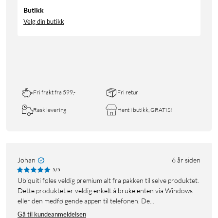
Butikk
Velg din butikk
Fri frakt fra 599,-
Fri retur
Rask levering
Hent i butikk, GRATIS!
Johan
6 år siden
5/5
Ubiquiti føles veldig premium alt fra pakken til selve produktet.
Dette produktet er veldig enkelt å bruke enten via Windows
eller den medfølgende appen til telefonen. De...
Gå til kundeanmeldelsen