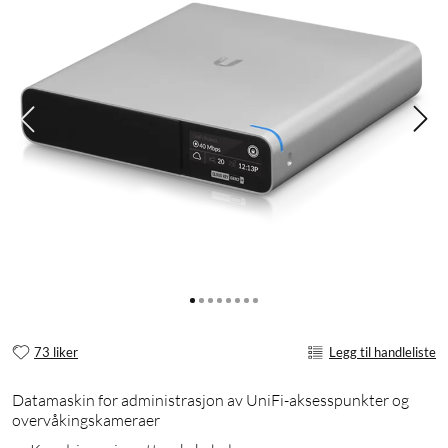
73 liker
Legg til handleliste
Datamaskin for administrasjon av UniFi-aksesspunkter og
overvåkingskameraer