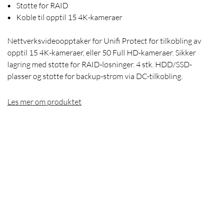
Støtte for RAID
Koble til opptil 15 4K-kameraer
Nettverksvideoopptaker for Unifi Protect for tilkobling av
opptil 15 4K-kameraer, eller 50 Full HD-kameraer. Sikker
lagring med støtte for RAID-løsninger. 4 stk. HDD/SSD-
plasser og støtte for backup-strøm via DC-tilkobling.
Les mer om produktet