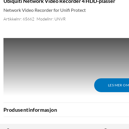
Ubiquiti Network Video Recorder 4 HDD-plasser
Network Video Recorder for Unifi Protect
Artikkelnr: 65662
Modellnr: UNVR
LES MER O
Produsentinformasjon