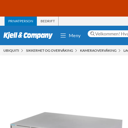
PRIVATPERSON
BEDRIFT
Meny
UBIQUITI
SIKKERHET OG OVERVÅKING
KAMERAOVERVÅKING
LA