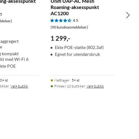
ing-aksesspunkt
Unifi UAP-AC Mesh
Roaming-aksesspunkt
AC1200
.5
4.5
delser)
(90 kundeanmeldelser)
1 299
,
-
 aggregert
e
Ekte POE-støtte (802.3af)
og kompakt
Egnet for utendørsbruk
kt med Wi-Fi 6
 ekte POE
0+ st
Nettlager
:
5+ st
tikker.
Velg butikk
Finnes i 10 butikker.
Velg butikk