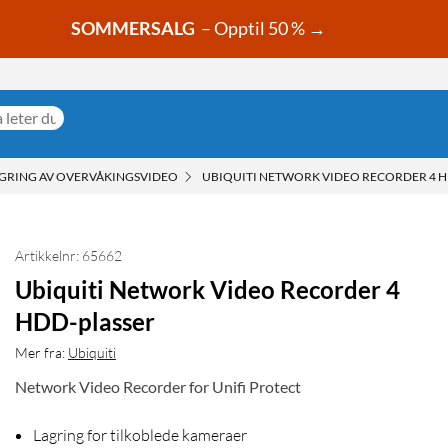
SOMMERSALG
– Opptil 50 % →
GRING AV OVERVÅKINGSVIDEO
UBIQUITI NETWORK VIDEO RECORDER 4 H
Artikkelnr: 65662
Ubiquiti Network Video Recorder 4
HDD-plasser
Mer fra:
Ubiquiti
Network Video Recorder for Unifi Protect
Lagring for tilkoblede kameraer