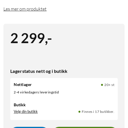
Les mer om produktet
2 299
,
-
Lagerstatus nett og i butikk
Nettlager
20+ st
2-4 virkedagers leveringstid
Butikk
Velg din butikk
Finnes i 17 butikker.