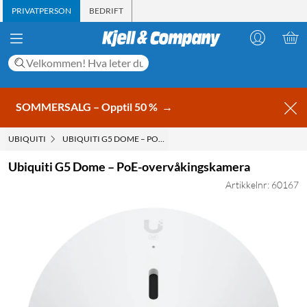
PRIVATPERSON
BEDRIFT
SOMMERSALG – Opptil 50 %
→
UBIQUITI
UBIQUITI G5 DOME – POE-OVERVÅKINGSKAMERA
Ubiquiti G5 Dome – PoE-overvåkingskamera
Artikkelnr: 60167