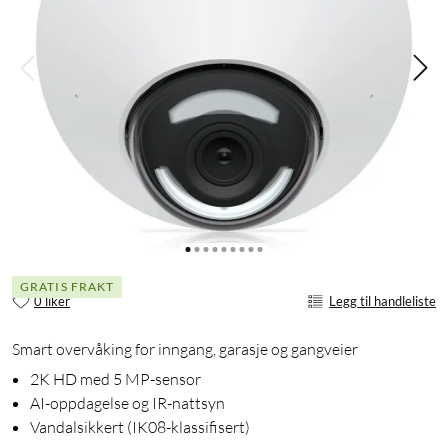
GRATIS FRAKT
0 liker
Legg til handleliste
Smart overvåking for inngang, garasje og gangveier
2K HD med 5 MP-sensor
AI-oppdagelse og IR-nattsyn
Vandalsikkert (IK08-klassifisert)