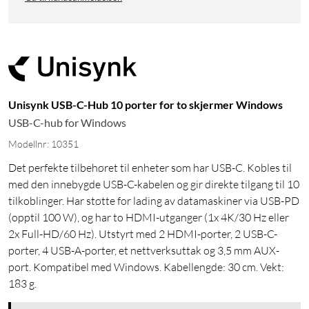
Unisynk USB-C-Hub 10 porter for to skjermer Windows
USB-C-hub for Windows
Modellnr: 10351
Det perfekte tilbehøret til enheter som har USB-C. Kobles til
med den innebygde USB-C-kabelen og gir direkte tilgang til 10
tilkoblinger. Har støtte for lading av datamaskiner via USB-PD
(opptil 100 W), og har to HDMI-utganger (1x 4K/30 Hz eller
2x Full-HD/60 Hz). Utstyrt med 2 HDMI-porter, 2 USB-C-
porter, 4 USB-A-porter, et nettverksuttak og 3,5 mm AUX-
port. Kompatibel med Windows. Kabellengde: 30 cm. Vekt:
183 g.