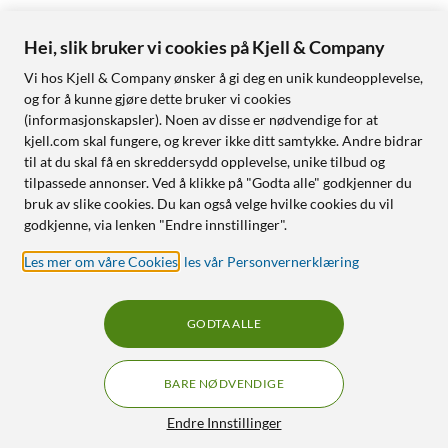
Hei, slik bruker vi cookies på Kjell & Company
Vi hos Kjell & Company ønsker å gi deg en unik kundeopplevelse,
og for å kunne gjøre dette bruker vi cookies
(informasjonskapsler). Noen av disse er nødvendige for at
kjell.com skal fungere, og krever ikke ditt samtykke. Andre bidrar
til at du skal få en skreddersydd opplevelse, unike tilbud og
tilpassede annonser. Ved å klikke på "Godta alle" godkjenner du
bruk av slike cookies. Du kan også velge hvilke cookies du vil
godkjenne, via lenken "Endre innstillinger".
Les mer om våre Cookies
,
les vår Personvernerklæring
GODTA ALLE
BARE NØDVENDIGE
Endre Innstillinger