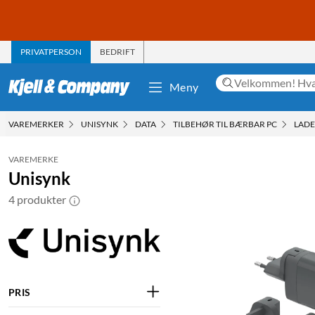
PRIVATPERSON
BEDRIFT
Meny
VAREMERKER
UNISYNK
DATA
TILBEHØR TIL BÆRBAR PC
LADE
VAREMERKE
Unisynk
4 produkter
PRIS