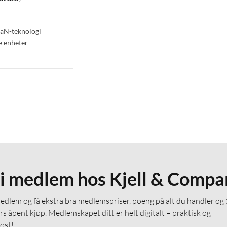
aN-teknologi
e enheter
li medlem hos Kjell & Compa
medlem og få ekstra bra medlemspriser, poeng på alt du handler og
rs åpent kjøp. Medlemskapet ditt er helt digitalt – praktisk og
løst!