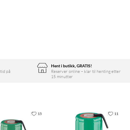
Hent i butikk, GRATIS!
tid på
Reserver online – klar til henting etter
15 minutter
15
11