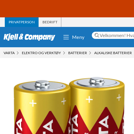
PRIVATPERSON
BEDRIFT
Meny
VARTA
ELEKTRO OG VERKTØY
BATTERIER
ALKALISKE BATTERIER