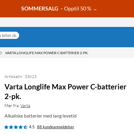
SOMMERSALG
– Opptil 50 % →
VARTA LONGLIFE MAX POWER C-BATTERIER 2-PK.
Artikkelnr: 33813
Varta Longlife Max Power C-batterier
2-pk.
Mer fra:
Varta
Alkaliske batterier med lang levetid
4.5
88 kundeanmeldelser