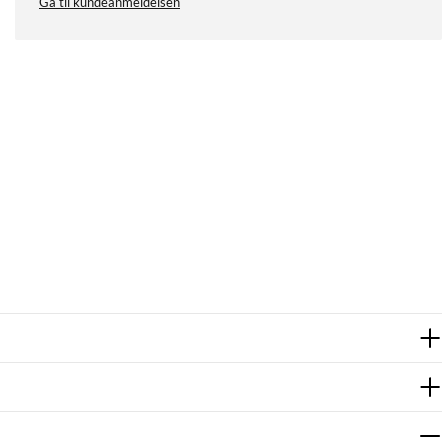
Gå til kundeanmeldelsen