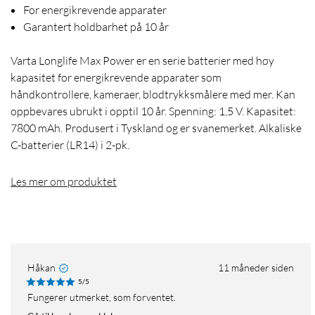
For energikrevende apparater
Garantert holdbarhet på 10 år
Varta Longlife Max Power er en serie batterier med høy
kapasitet for energikrevende apparater som
håndkontrollere, kameraer, blodtrykksmålere med mer. Kan
oppbevares ubrukt i opptil 10 år. Spenning: 1,5 V. Kapasitet:
7800 mAh. Produsert i Tyskland og er svanemerket. Alkaliske
C-batterier (LR14) i 2-pk.
Les mer om produktet
Håkan
11 måneder siden
5/5
Fungerer utmerket, som forventet.