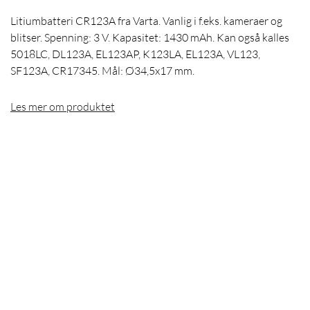
Litiumbatteri CR123A fra Varta. Vanlig i f.eks. kameraer og
blitser. Spenning: 3 V. Kapasitet: 1430 mAh. Kan også kalles
5018LC, DL123A, EL123AP, K123LA, EL123A, VL123,
SF123A, CR17345. Mål: Ø34,5x17 mm.
Les mer om produktet