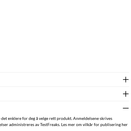
e det enklere for deg å velge rett produkt. Anmeldelsene skrives
ser administreres av TestFreaks. Les mer om vilkår for publisering her