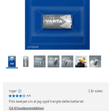
Inger
2 år siden
4/5
Fikk beskjed om at jeg også trengte dette batteriet.
Gå til kundeanmeldelsen