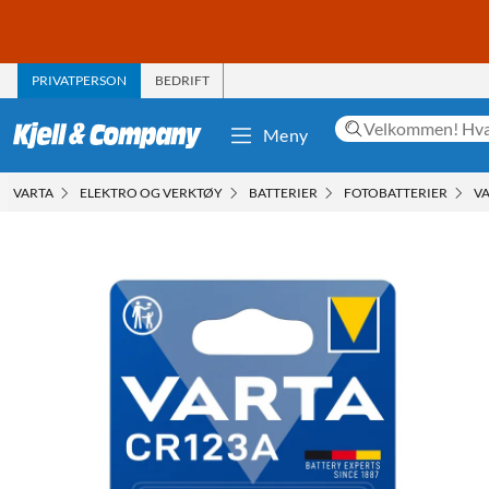
PRIVATPERSON
BEDRIFT
Meny
VARTA
ELEKTRO OG VERKTØY
BATTERIER
FOTOBATTERIER
VA