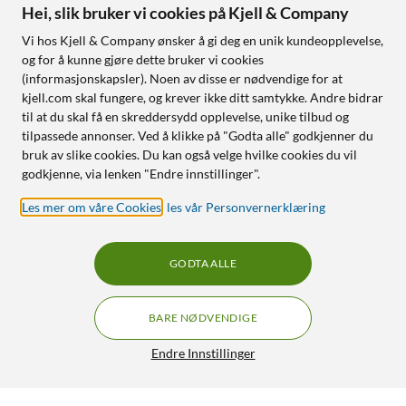
Hei, slik bruker vi cookies på Kjell & Company
Vi hos Kjell & Company ønsker å gi deg en unik kundeopplevelse,
og for å kunne gjøre dette bruker vi cookies
(informasjonskapsler). Noen av disse er nødvendige for at
kjell.com skal fungere, og krever ikke ditt samtykke. Andre bidrar
til at du skal få en skreddersydd opplevelse, unike tilbud og
tilpassede annonser. Ved å klikke på "Godta alle" godkjenner du
bruk av slike cookies. Du kan også velge hvilke cookies du vil
godkjenne, via lenken "Endre innstillinger".
Les mer om våre Cookies
,
les vår Personvernerklæring
GODTA ALLE
BARE NØDVENDIGE
Endre Innstillinger