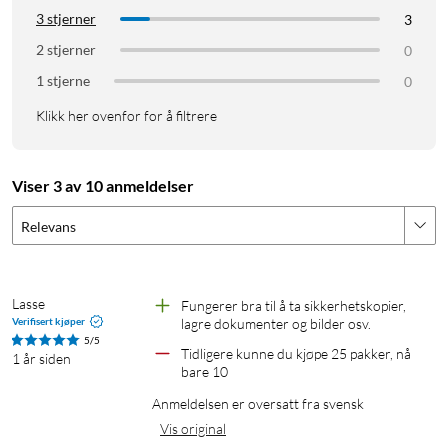
3 stjerner
3
2 stjerner
0
1 stjerne
0
Klikk her ovenfor for å filtrere
Viser 3 av 10 anmeldelser
Relevans
Lasse
Fungerer bra til å ta sikkerhetskopier, 
Verifisert kjøper
lagre dokumenter og bilder osv.
5/5
Tidligere kunne du kjøpe 25 pakker, nå 
1 år siden
bare 10 
Anmeldelsen er oversatt fra svensk
Vis original