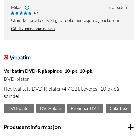
Mikael
6 år siden
5/5
Utmerket produkt. Viktig for dokumentasjon og backup mm.
Gå til kundeanmeldelsen
Verbatim DVD-R på spindel 10-pk. 10-pk.
DVD-plater
Høykvalitets DVD-R-plater (4,7 GB). Leveres i 10-pk på
spindel.
DVD-plater
DVD-plate
Brennbar DVD
Cake box
Produsentinformasjon