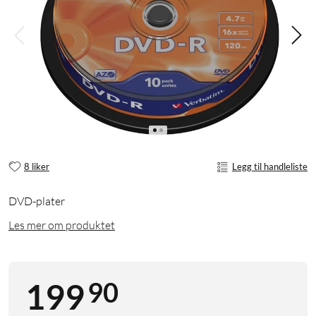
8 liker
Legg til handleliste
DVD-plater
Les mer om produktet
90
199