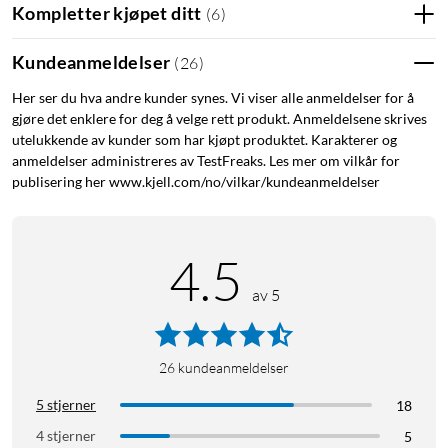
Kompletter kjøpet ditt
(
6
)
Kundeanmeldelser
(
26
)
Her ser du hva andre kunder synes. Vi viser alle anmeldelser for å
gjøre det enklere for deg å velge rett produkt. Anmeldelsene skrives
utelukkende av kunder som har kjøpt produktet. Karakterer og
anmeldelser administreres av TestFreaks. Les mer om vilkår for
publisering her www.kjell.com/no/vilkar/kundeanmeldelser
4.5
av 5
26
kundeanmeldelser
5 stjerner
18
4 stjerner
5