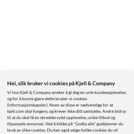
Hei, slik bruker vi cookies på Kjell & Company
Vi hos Kjell & Company ønsker å gi deg en unik kundeopplevelse,
og for å kunne gjøre dette bruker vi cookies
(informasjonskapsler). Noen av disse er nødvendige for at
kjell.com skal fungere, og krever ikke ditt samtykke. Andre bidrar
til at du skal få en skreddersydd opplevelse, unike tilbud og
tilpassede annonser. Ved å klikke på "Godta alle" godkjenner du
bruk av slike cookies. Du kan også velge hvilke cookies du vil