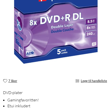
7 liker
Legg til handleliste
DVD-plater
Gamingfavoritten!
Etui inkludert