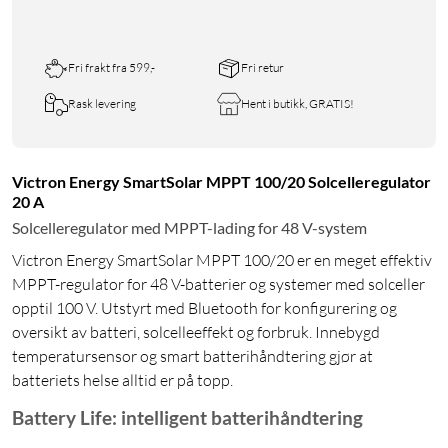
Fri frakt fra 599,-
Fri retur
Rask levering
Hent i butikk, GRATIS!
Victron Energy SmartSolar MPPT 100/20 Solcelleregulator
20 A
Solcelleregulator med MPPT-lading for 48 V-system
Victron Energy SmartSolar MPPT 100/20 er en meget effektiv
MPPT-regulator for 48 V-batterier og systemer med solceller
opptil 100 V. Utstyrt med Bluetooth for konfigurering og
oversikt av batteri, solcelleeffekt og forbruk. Innebygd
temperatursensor og smart batterihåndtering gjør at
batteriets helse alltid er på topp.
Battery Life: intelligent batterihåndtering