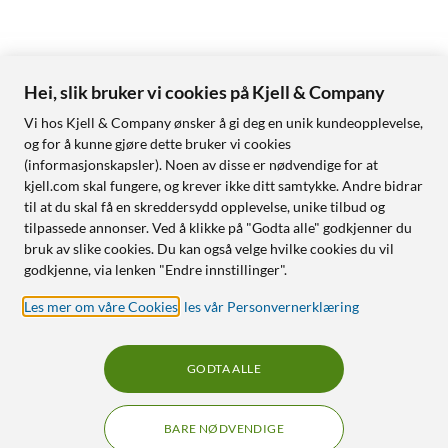
Hei, slik bruker vi cookies på Kjell & Company
Vi hos Kjell & Company ønsker å gi deg en unik kundeopplevelse,
og for å kunne gjøre dette bruker vi cookies
(informasjonskapsler). Noen av disse er nødvendige for at
kjell.com skal fungere, og krever ikke ditt samtykke. Andre bidrar
til at du skal få en skreddersydd opplevelse, unike tilbud og
tilpassede annonser. Ved å klikke på "Godta alle" godkjenner du
bruk av slike cookies. Du kan også velge hvilke cookies du vil
godkjenne, via lenken "Endre innstillinger".
Les mer om våre Cookies
,
les vår Personvernerklæring
GODTA ALLE
BARE NØDVENDIGE