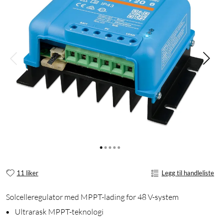
11 liker
Legg til handleliste
Solcelleregulator med MPPT-lading for 48 V-system
Ultrarask MPPT-teknologi