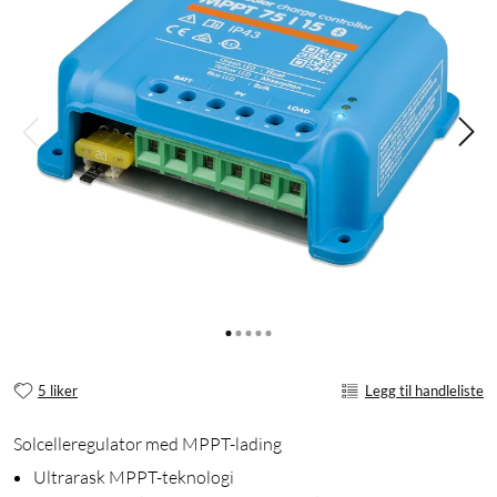
5 liker
Legg til handleliste
Solcelleregulator med MPPT-lading
Ultrarask MPPT-teknologi