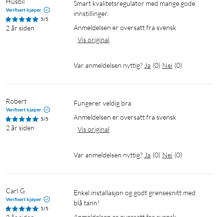
Husbil
Smart kvalitetsregulator med mange gode 
Verifisert kjøper
innstillinger.
5/5
Anmeldelsen er oversatt fra svensk
2 år siden
Vis original
Var anmeldelsen nyttig?
Ja
(
0
)
Nei
(
0
)
Robert
Fungerer veldig bra
Verifisert kjøper
Anmeldelsen er oversatt fra svensk
5/5
2 år siden
Vis original
Var anmeldelsen nyttig?
Ja
(
0
)
Nei
(
0
)
Carl G
Enkel installasjon og godt grensesnitt med 
Verifisert kjøper
blå tann!
5/5
Anmeldelsen er oversatt fra svensk