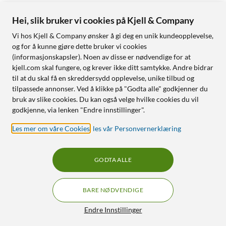
Hei, slik bruker vi cookies på Kjell & Company
Vi hos Kjell & Company ønsker å gi deg en unik kundeopplevelse,
og for å kunne gjøre dette bruker vi cookies
(informasjonskapsler). Noen av disse er nødvendige for at
kjell.com skal fungere, og krever ikke ditt samtykke. Andre bidrar
til at du skal få en skreddersydd opplevelse, unike tilbud og
tilpassede annonser. Ved å klikke på "Godta alle" godkjenner du
bruk av slike cookies. Du kan også velge hvilke cookies du vil
godkjenne, via lenken "Endre innstillinger".
Les mer om våre Cookies
,
les vår Personvernerklæring
GODTA ALLE
BARE NØDVENDIGE
Endre Innstillinger