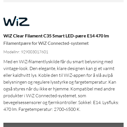
WiZ Clear Filament C35 Smart LED-pære E14 470 lm
Filamentpære for WiZ Connected-systemet
Modellnr: 929003017601
Med en WiZ-filamentlyskilde får du smart belysning med
vintage-look. Den elegante, klare designen kan gi et varmt
eller kaldhvitt lys. Koble den til WiZ-appen for å slå av/på
belysningen og regulere lysstyrke og fargetemperatur. Kan
også styres når du ikke er hjemme. Kompatibel med andre
produkter i WiZ Connected-systemet, som
bevegelsessensorer og fjernkontroller. Sokkel: E14. Lysfluks:
470 lm. Fargetemperatur: 2700-6500 K.