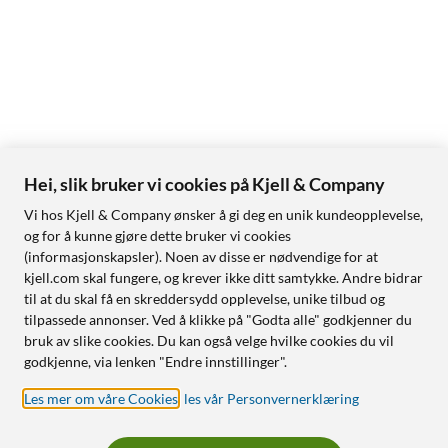
Hei, slik bruker vi cookies på Kjell & Company
Vi hos Kjell & Company ønsker å gi deg en unik kundeopplevelse,
og for å kunne gjøre dette bruker vi cookies
(informasjonskapsler). Noen av disse er nødvendige for at
kjell.com skal fungere, og krever ikke ditt samtykke. Andre bidrar
til at du skal få en skreddersydd opplevelse, unike tilbud og
tilpassede annonser. Ved å klikke på "Godta alle" godkjenner du
bruk av slike cookies. Du kan også velge hvilke cookies du vil
godkjenne, via lenken "Endre innstillinger".
Les mer om våre Cookies
,
les vår Personvernerklæring