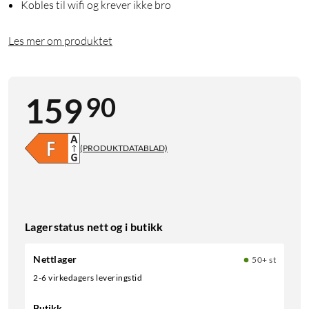
Kobles til wifi og krever ikke bro
Les mer om produktet
90
159
(PRODUKTDATABLAD)
Lagerstatus nett og i butikk
Nettlager
50+ st
2-6 virkedagers leveringstid
Butikk