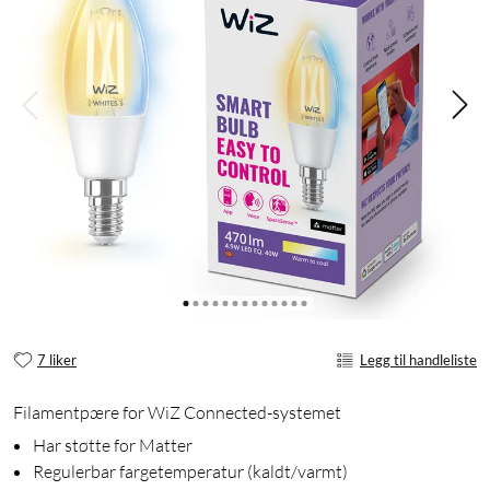
7 liker
Legg til handleliste
Filamentpære for WiZ Connected-systemet
Har støtte for Matter
Regulerbar fargetemperatur (kaldt/varmt)