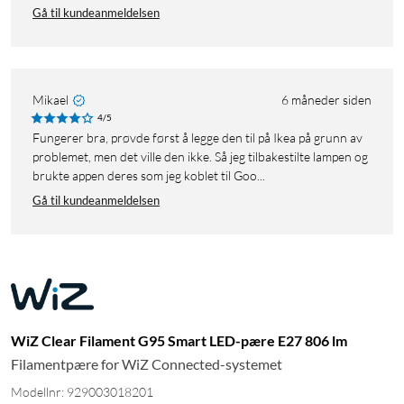
Gå til kundeanmeldelsen
Mikael
6 måneder siden
4/5
Fungerer bra, prøvde først å legge den til på Ikea på grunn av
problemet, men det ville den ikke. Så jeg tilbakestilte lampen og
brukte appen deres som jeg koblet til Goo...
Gå til kundeanmeldelsen
WiZ Clear Filament G95 Smart LED-pære E27 806 lm
Filamentpære for WiZ Connected-systemet
Modellnr: 929003018201