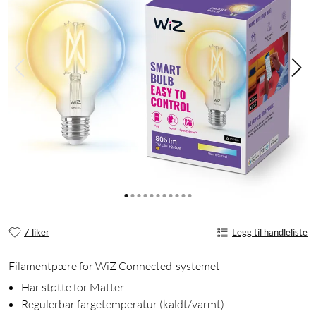
7 liker
Legg til handleliste
Filamentpære for WiZ Connected-systemet
Har støtte for Matter
Regulerbar fargetemperatur (kaldt/varmt)