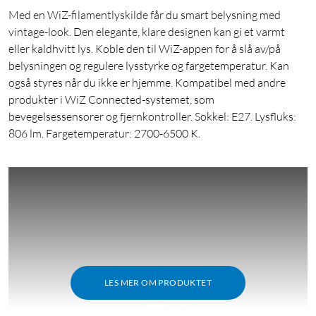
Med en WiZ-filamentlyskilde får du smart belysning med
vintage-look. Den elegante, klare designen kan gi et varmt
eller kaldhvitt lys. Koble den til WiZ-appen for å slå av/på
belysningen og regulere lysstyrke og fargetemperatur. Kan
også styres når du ikke er hjemme. Kompatibel med andre
produkter i WiZ Connected-systemet, som
bevegelsessensorer og fjernkontroller. Sokkel: E27. Lysfluks:
806 lm. Fargetemperatur: 2700-6500 K.
LES MER OM PRODUKTET