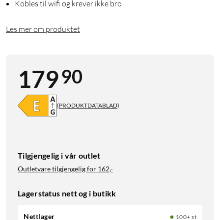
Kobles til wifi og krever ikke bro
Les mer om produktet
90
179
(PRODUKTDATABLAD)
Tilgjengelig i vår outlet
Outletvare tilgjengelig for
162,-
Lagerstatus nett og i butikk
Nettlager
100+ st