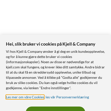
Hei, slik bruker vi cookies på Kjell & Company
Vi hos Kjell & Company ønsker å gi deg en unik kundeopplevelse,
og for å kunne gjøre dette bruker vi cookies
(informasjonskapsler). Noen av disse er nødvendige for at
kjell.com skal fungere, og krever ikke ditt samtykke. Andre bidrar
til at du skal få en skreddersydd opplevelse, unike tilbud og
tilpassede annonser. Ved å klikke på "Godta alle" godkjenner du
bruk av slike cookies. Du kan også velge hvilke cookies du vil
godkjenne, via lenken "Endre innstillinger".
Les mer om våre Cookies
,
les vår Personvernerklæring