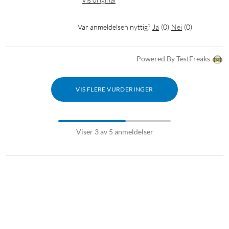
Var anmeldelsen nyttig?
Ja
(
0
)
Nei
(
0
)
Powered By TestFreaks
VIS FLERE VURDERINGER
Viser 3 av 5 anmeldelser