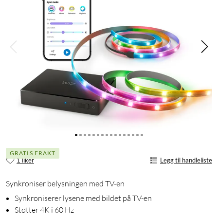
GRATIS FRAKT
1 liker
Legg til handleliste
Synkroniser belysningen med TV-en
Synkroniserer lysene med bildet på TV-en
Støtter 4K i 60 Hz