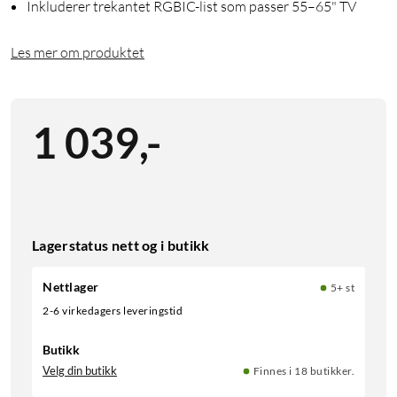
Inkluderer trekantet RGBIC-list som passer 55–65" TV
Les mer om produktet
1 039
,
-
Lagerstatus nett og i butikk
Nettlager
5+ st
2-6 virkedagers leveringstid
Butikk
Velg din butikk
Finnes i 18 butikker.