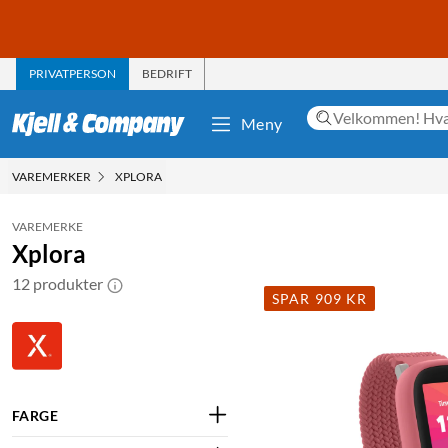
PRIVATPERSON
BEDRIFT
Meny
VAREMERKER
XPLORA
VAREMERKE
Xplora
12 produkter
SPAR 909 KR
FARGE