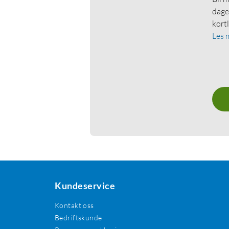
dage
kort
Les 
Kundeservice
Kontakt oss
Bedriftskunde