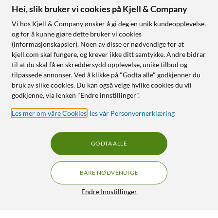
Hei, slik bruker vi cookies på Kjell & Company
Vi hos Kjell & Company ønsker å gi deg en unik kundeopplevelse,
og for å kunne gjøre dette bruker vi cookies
(informasjonskapsler). Noen av disse er nødvendige for at
kjell.com skal fungere, og krever ikke ditt samtykke. Andre bidrar
til at du skal få en skreddersydd opplevelse, unike tilbud og
tilpassede annonser. Ved å klikke på "Godta alle" godkjenner du
bruk av slike cookies. Du kan også velge hvilke cookies du vil
godkjenne, via lenken "Endre innstillinger".
Les mer om våre Cookies
,
les vår Personvernerklæring
GODTA ALLE
BARE NØDVENDIGE
Endre Innstillinger