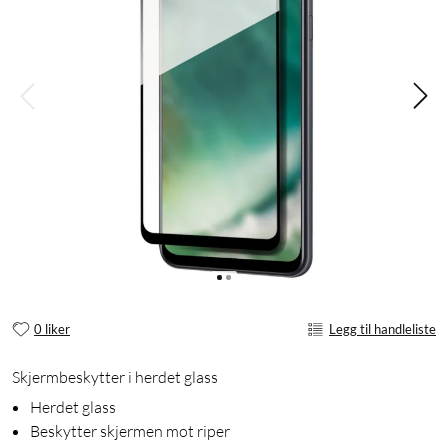
0 liker
Legg til handleliste
Skjermbeskytter i herdet glass
Herdet glass
Beskytter skjermen mot riper