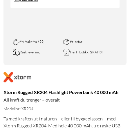
Fri frakt fra 599,-
Fri retur
Rask levering
Hent i butikk, GRATIS!
Xtorm Rugged XR204 Flashlight Powerbank 40 000 mAh
All kraft du trenger – overalt
Modellnr: XR204
Ta med kraften ut i naturen – eller til byggeplassen – med
Xtorm Rugged XR204. Med hele 40 000 mAh, tre raske USB-