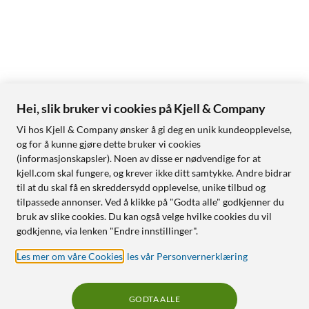
Hei, slik bruker vi cookies på Kjell & Company
Vi hos Kjell & Company ønsker å gi deg en unik kundeopplevelse,
og for å kunne gjøre dette bruker vi cookies
(informasjonskapsler). Noen av disse er nødvendige for at
kjell.com skal fungere, og krever ikke ditt samtykke. Andre bidrar
til at du skal få en skreddersydd opplevelse, unike tilbud og
tilpassede annonser. Ved å klikke på "Godta alle" godkjenner du
bruk av slike cookies. Du kan også velge hvilke cookies du vil
godkjenne, via lenken "Endre innstillinger".
Les mer om våre Cookies
,
les vår Personvernerklæring
GODTA ALLE