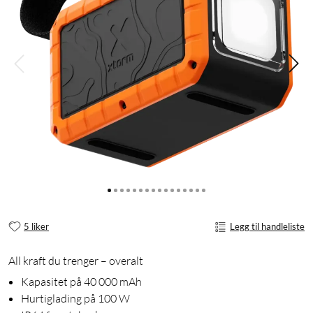
5 liker
Legg til handleliste
All kraft du trenger – overalt
Kapasitet på 40 000 mAh
Hurtiglading på 100 W