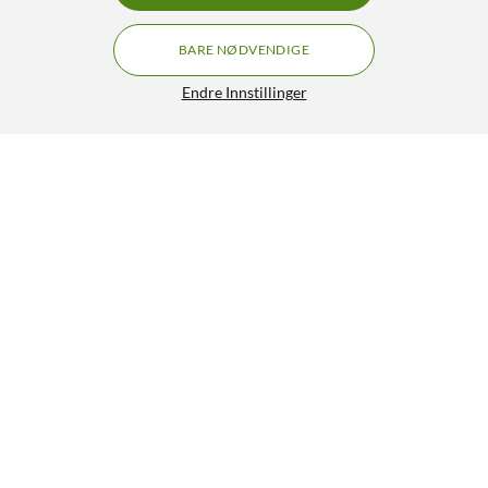
BARE NØDVENDIGE
Endre Innstillinger
Lignende produkter