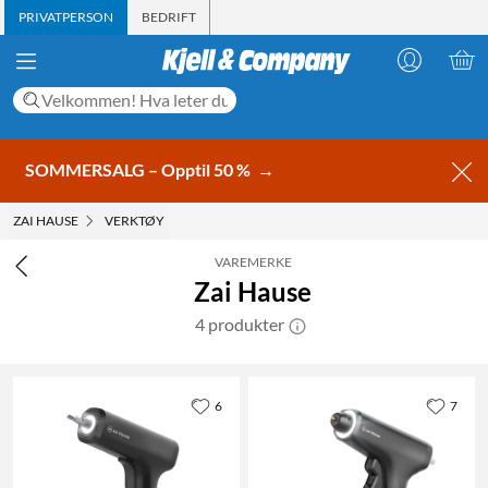
PRIVATPERSON
BEDRIFT
SOMMERSALG – Opptil 50 %
→
ZAI HAUSE
VERKTØY
VAREMERKE
Zai Hause
4 produkter
6
7