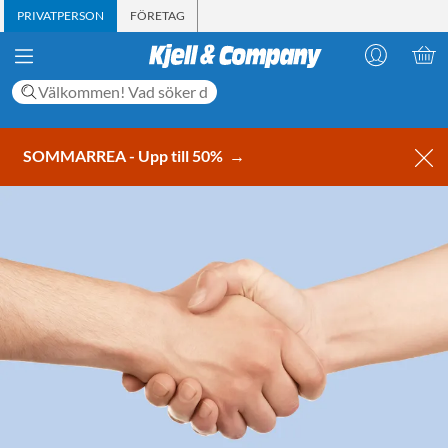
PRIVATPERSON
FÖRETAG
SOMMARREA - Upp till 50%
→