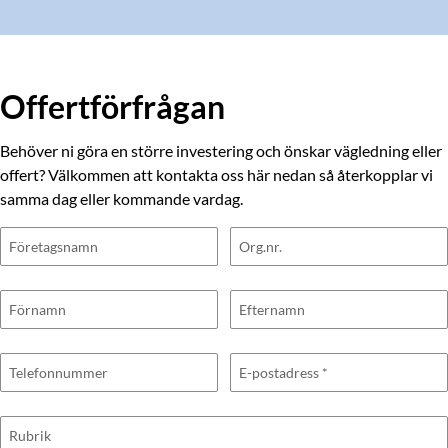
Offertförfrågan
Behöver ni göra en större investering och önskar vägledning eller
offert? Välkommen att kontakta oss här nedan så återkopplar vi
samma dag eller kommande vardag.
Företagsnamn
Org.nr.
Förnamn
Efternamn
Telefonnummer
E-postadress
*
Rubrik