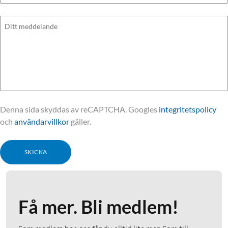
Ditt meddelande
Denna sida skyddas av reCAPTCHA. Googles
integritetspolicy
och
användarvillkor
gäller.
SKICKA
Få mer. Bli medlem!