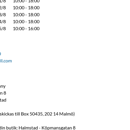
1/8
10:00 - 18:00
2/8
10:00 - 18:00
3/8
10:00 - 18:00
4/8
10:00 - 18:00
5/8
10:00 - 16:00
0
ll.com
any
n 8
tad
 skickas till Box 50435, 202 14 Malmö)