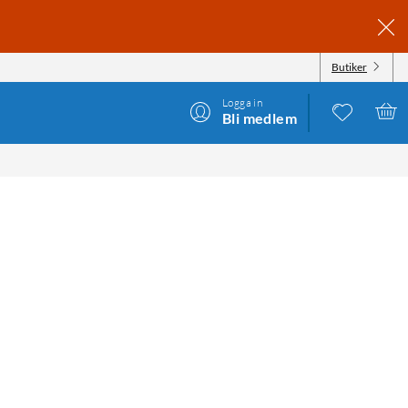
Butiker
Logga in
Bli medlem